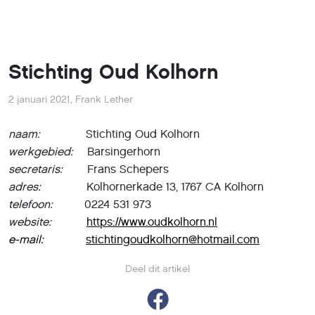
Stichting Oud Kolhorn
2 januari 2021
,
Frank Lether
naam:
Stichting Oud Kolhorn
werkgebied:
Barsingerhorn
secretaris:
Frans Schepers
adres:
Kolhornerkade 13, 1767 CA Kolhorn
telefoon:
0224 531 973
website:
https://www.oudkolhorn.nl
e-mail:
stichtingoudkolhorn@hotmail.com
Deel dit artikel