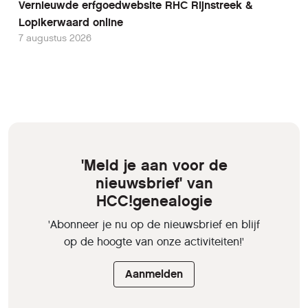
Vernieuwde erfgoedwebsite RHC Rijnstreek &
Lopikerwaard online
7 augustus 2026
'Meld je aan voor de
nieuwsbrief' van
HCC!genealogie
'Abonneer je nu op de nieuwsbrief en blijf
op de hoogte van onze activiteiten!'
Aanmelden