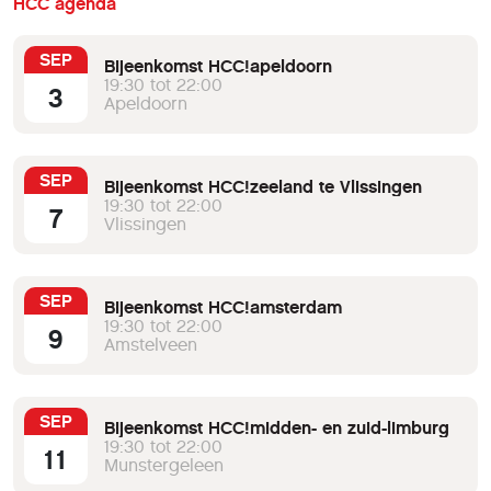
HCC agenda
SEP
Bijeenkomst HCC!apeldoorn
19:30 tot 22:00
3
Apeldoorn
SEP
Bijeenkomst HCC!zeeland te Vlissingen
19:30 tot 22:00
7
Vlissingen
SEP
Bijeenkomst HCC!amsterdam
19:30 tot 22:00
9
Amstelveen
SEP
Bijeenkomst HCC!midden- en zuid-limburg
19:30 tot 22:00
11
Munstergeleen