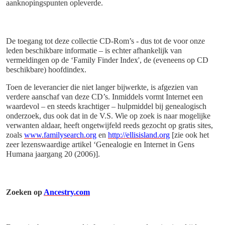
aanknopingspunten opleverde.
De toegang tot deze collectie CD-Rom’s - dus tot de voor onze
leden beschikbare informatie – is echter afhankelijk van
vermeldingen op de ‘Family Finder Index', de (eveneens op CD
beschikbare) hoofdindex.
Toen de leverancier die niet langer bijwerkte, is afgezien van
verdere aanschaf van deze CD’s. Inmiddels vormt Internet een
waardevol – en steeds krachtiger – hulpmiddel bij genealogisch
onderzoek, dus ook dat in de V.S. Wie op zoek is naar mogelijke
verwanten aldaar, heeft ongetwijfeld reeds gezocht op gratis sites,
zoals
www.familysearch.org
en
http://ellisisland.org
[zie ook het
zeer lezenswaardige artikel ‘Genealogie en Internet in Gens
Humana jaargang 20 (2006)].
Zoeken op
Ancestry.com