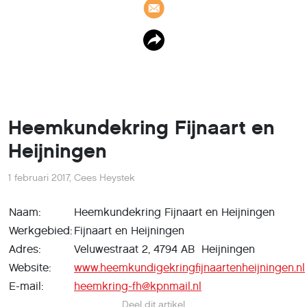
Heemkundekring Fijnaart en
Heijningen
1 februari 2017
,
Cees Heystek
Naam:
Heemkundekring Fijnaart en Heijningen
Werkgebied:
Fijnaart en Heijningen
Adres:
Veluwestraat 2, 4794 AB Heijningen
Website:
www.heemkundigekringfijnaartenheijningen.nl
E-mail:
heemkring-fh@kpnmail.nl
Deel dit artikel