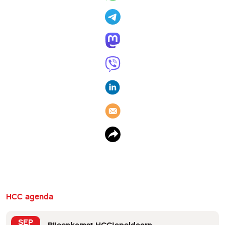
HCC agenda
SEP