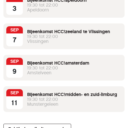
Bijeenkomst HCC!apeldoorn
19:30 tot 22:00
3
Apeldoorn
SEP
Bijeenkomst HCC!zeeland te Vlissingen
19:30 tot 22:00
7
Vlissingen
SEP
Bijeenkomst HCC!amsterdam
19:30 tot 22:00
9
Amstelveen
SEP
Bijeenkomst HCC!midden- en zuid-limburg
19:30 tot 22:00
11
Munstergeleen