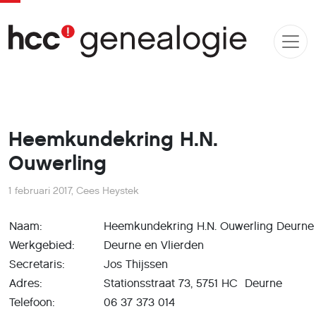
Heemkundekring H.N.
Ouwerling
1 februari 2017
,
Cees Heystek
Naam:
Heemkundekring H.N. Ouwerling Deurne
Werkgebied:
Deurne en Vlierden
Secretaris:
Jos Thijssen
Adres:
Stationsstraat 73, 5751 HC Deurne
Telefoon:
06 37 373 014