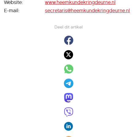
Website:
www.heemkundekringdeurne.nl
E-mail:
secretaris@heemkundekringdeurne.nl
Deel dit artikel