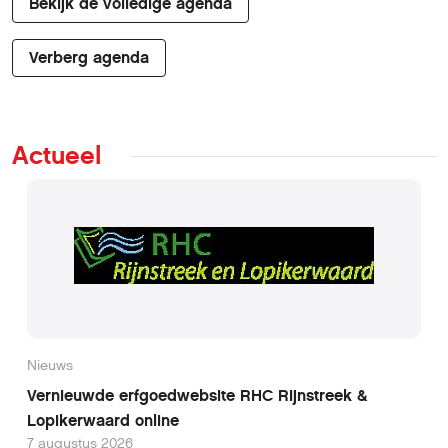
Bekijk de volledige agenda
Verberg agenda
Actueel
Nieuws
Vernieuwde erfgoedwebsite RHC Rijnstreek &
Lopikerwaard online
7 augustus 2026