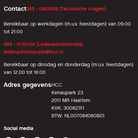
Contact
085 - 0441808 (Technische vragen)
Bereikbaar op werkdagen (m.u.v. feestdagen) van 09:00
tot 21:00
085 - 0130124 (Ledenadministratie)
ledenadministratie@hcc.nl
Bereikbaar op dinsdag en donderdag (m.u.v. feestdagen)
van 12:00 tot 16:00
Adres gegevens
HCC
Kenaupark 23
2011 MR Haarlem
KVK: 30082311
BTW: NL007084080B01
Social media