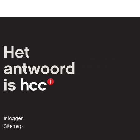
HCC is een vereniging van
computer- en tech-
liefhebbers.
Inloggen
Sitemap