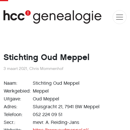
Stichting Oud Meppel
3 maart 2021
,
Chris Mommenhof
Naam:
Stichting Oud Meppel
Werkgebied:
Meppel
Uitgave:
Oud Meppel
Adres:
Sluisgracht 21, 7941 BW Meppel
Telefoon:
052 224 09 51
Secr.:
mevr. A. Reiding-Jans