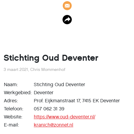
Stichting Oud Deventer
3 maart 2021
,
Chris Mommenhof
Naam:
Stichting Oud Deventer
Werkgebied:
Deventer
Adres:
Prof. Eijkmanstraat 17, 7415 EK Deventer
Telefoon:
057 062 31 39
Website:
https://www.oud-deventer.nl/
E-mail:
kranich@zonnet.nl