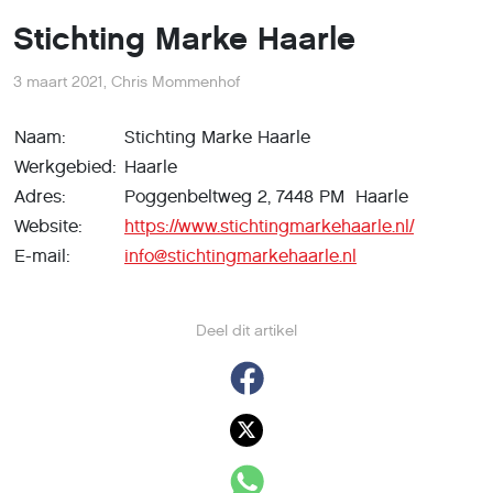
Stichting Marke Haarle
3 maart 2021
,
Chris Mommenhof
Naam:
Stichting Marke Haarle
Werkgebied:
Haarle
Adres:
Poggenbeltweg 2, 7448 PM Haarle
Website:
https://www.stichtingmarkehaarle.nl/
E-mail:
info@stichtingmarkehaarle.nl
Deel dit artikel