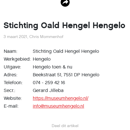
Stichting Oald Hengel Hengelo
3 maart 2021
,
Chris Mommenhof
Naam:
Stichting Oald Hengel Hengelo
Werkgebied:
Hengelo
Uitgave:
Hengelo toen & nu
Adres:
Beekstraat 51, 7551 DP Hengelo
Telefoon:
074 - 259 42 16
Secr.:
Gerard Jilleba
Website:
https://museumhengelo.nl/
E-mail:
info@museumhengelo.nl
Deel dit artikel