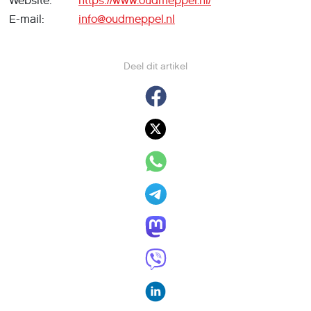
Website:
https://www.oudmeppel.nl/
E-mail:
info@oudmeppel.nl
Deel dit artikel