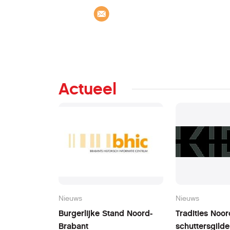
Actueel
Nieuws
Nieuws
Burgerlijke Stand Noord-
Tradities Noo
Brabant
schuttersgild