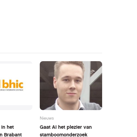
Nieuws
in het
Gaat AI het plezier van
n Brabant
stamboomonderzoek