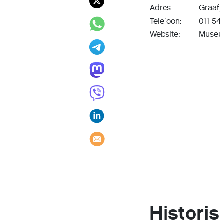
Adres:
Graaf
Telefoon:
011 54
Website:
Museu
Histori