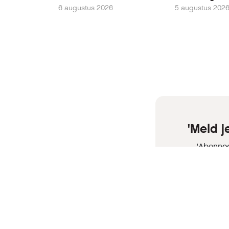
6 augustus 2026
5 augustus 202
'Meld 
'Abonnee