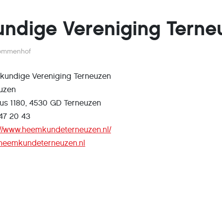
ndige Vereniging Terne
ommenhof
undige Vereniging Terneuzen
uzen
us 1180, 4530 GD Terneuzen
 47 20 43
://www.heemkundeterneuzen.nl/
heemkundeterneuzen.nl