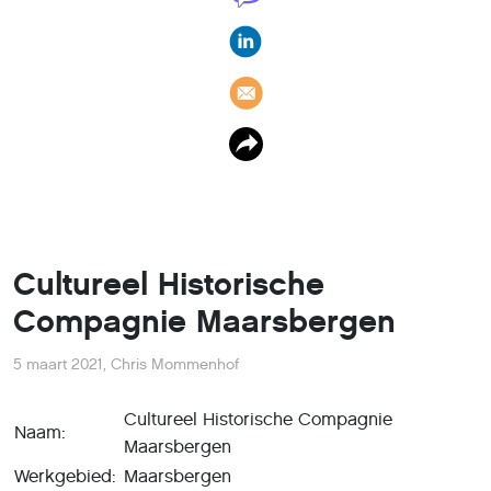
Cultureel Historische
Compagnie Maarsbergen
5 maart 2021
,
Chris Mommenhof
Cultureel Historische Compagnie
Naam:
Maarsbergen
Werkgebied:
Maarsbergen