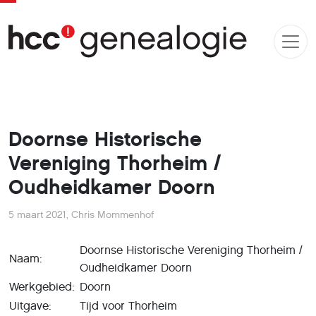
Doornse Historische
Vereniging Thorheim /
Oudheidkamer Doorn
5 maart 2021
,
Chris Mommenhof
Doornse Historische Vereniging Thorheim /
Naam:
Oudheidkamer Doorn
Werkgebied:
Doorn
Uitgave:
Tijd voor Thorheim