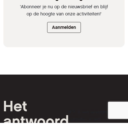
'Abonneer je nu op de nieuwsbrief en blijf
op de hoogte van onze activiteiten!'
Aanmelden
HCC is een vereniging van
computer- en tech-
liefhebbers.