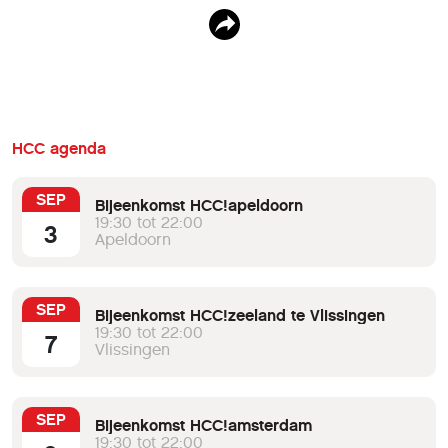
HCC agenda
SEP
Bijeenkomst HCC!apeldoorn
19:30 tot 22:00
3
Apeldoorn
SEP
Bijeenkomst HCC!zeeland te Vlissingen
19:30 tot 22:00
7
Vlissingen
SEP
Bijeenkomst HCC!amsterdam
19:30 tot 22:00