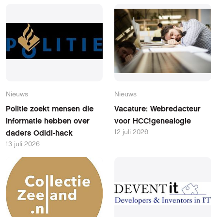
Nieuws
Nieuws
Politie zoekt mensen die
Vacature: Webredacteur
informatie hebben over
voor HCC!genealogie
12 juli 2026
daders Odidi-hack
13 juli 2026