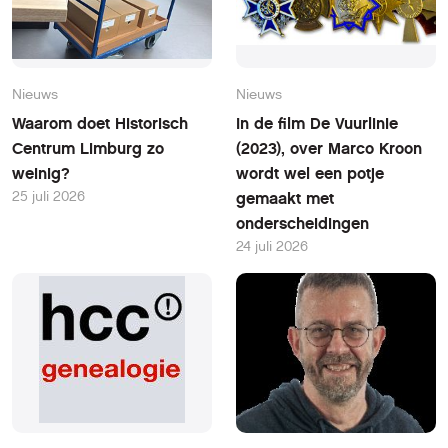
Nieuws
Nieuws
Waarom doet Historisch
In de film De Vuurlinie
Centrum Limburg zo
(2023), over Marco Kroon
weinig?
wordt wel een potje
25 juli 2026
gemaakt met
onderscheidingen
24 juli 2026