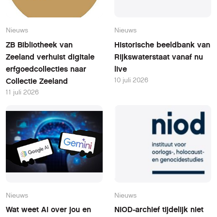
Nieuws
Nieuws
ZB Bibliotheek van
Historische beeldbank van
Zeeland verhuist digitale
Rijkswaterstaat vanaf nu
erfgoedcollecties naar
live
10 juli 2026
Collectie Zeeland
11 juli 2026
Nieuws
Nieuws
Wat weet AI over jou en
NIOD-archief tijdelijk niet