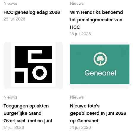
Nieuws
Nieuws
HCC!genealogiedag 2026
Wim Hendriks benoemd
23 juli 2026
tot penningmeester van
HCC
18 juli 2026
Nieuws
Nieuws
Toegangen op akten
Nieuwe foto’s
Burgerlijke Stand
gepubliceerd in juni 2026
Overijssel, mei en juni
op Geneanet
17 juli 2026
14 juli 2026