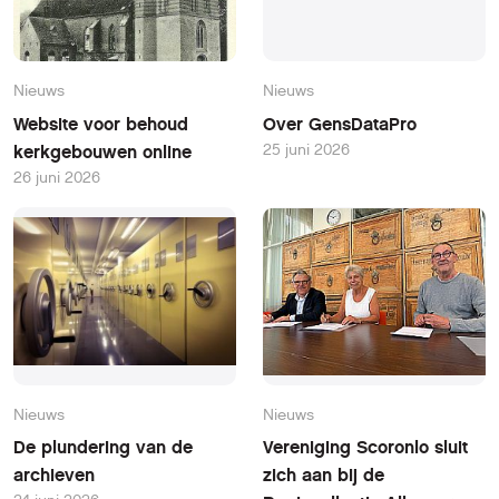
Nieuws
Nieuws
Website voor behoud
Over GensDataPro
25 juni 2026
kerkgebouwen online
26 juni 2026
Nieuws
Nieuws
De plundering van de
Vereniging Scoronlo sluit
archieven
zich aan bij de