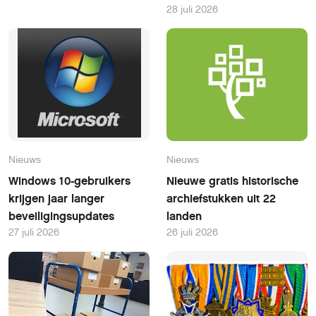
28 juli 2026
Nieuws
Nieuws
Windows 10-gebruikers
Nieuwe gratis historische
krijgen jaar langer
archiefstukken uit 22
beveiligingsupdates
landen
27 juli 2026
26 juli 2026