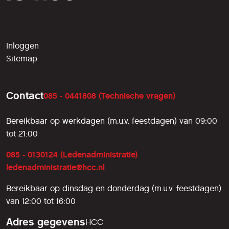
Inloggen
Sitemap
Contact
085 - 0441808 (Technische vragen)
Bereikbaar op werkdagen (m.u.v. feestdagen) van 09:00
tot 21:00
085 - 0130124 (Ledenadministratie)
ledenadministratie@hcc.nl
Bereikbaar op dinsdag en donderdag (m.u.v. feestdagen)
van 12:00 tot 16:00
Adres gegevens
HCC