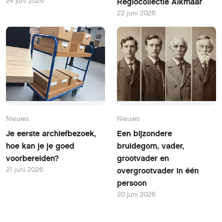
24 juni 2026
Regiocollectie Alkmaar
22 juni 2026
Nieuws
Nieuws
Je eerste archiefbezoek,
Een bijzondere
hoe kan je je goed
bruidegom, vader,
voorbereiden?
grootvader en
21 juni 2026
overgrootvader in één
persoon
20 juni 2026