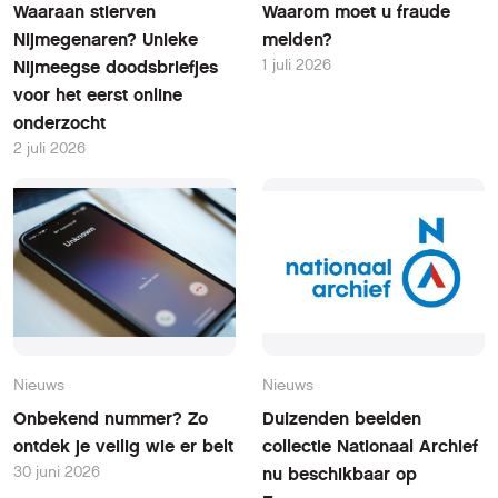
Waaraan stierven
Waarom moet u fraude
Nijmegenaren? Unieke
melden?
1 juli 2026
Nijmeegse doodsbriefjes
voor het eerst online
onderzocht
2 juli 2026
Nieuws
Nieuws
Onbekend nummer? Zo
Duizenden beelden
ontdek je veilig wie er belt
collectie Nationaal Archief
30 juni 2026
nu beschikbaar op