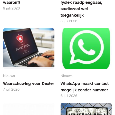
waarom?
fysiek raadpleegbaar,
9 juli 2026
studiezaal wel
toegankelijk
8 juli 2026
Nieuws
Nieuws
Waarschuwing voor Dexter
WhatsApp maakt contact
7 juli 2026
mogelijk zonder nummer
6 juli 2026