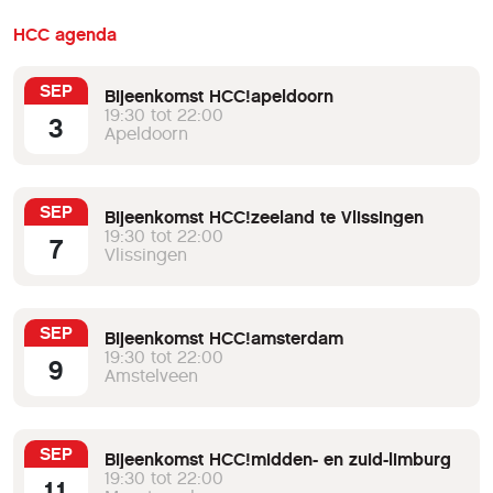
HCC agenda
SEP
Bijeenkomst HCC!apeldoorn
19:30 tot 22:00
3
Apeldoorn
SEP
Bijeenkomst HCC!zeeland te Vlissingen
19:30 tot 22:00
7
Vlissingen
SEP
Bijeenkomst HCC!amsterdam
19:30 tot 22:00
9
Amstelveen
SEP
Bijeenkomst HCC!midden- en zuid-limburg
19:30 tot 22:00
11