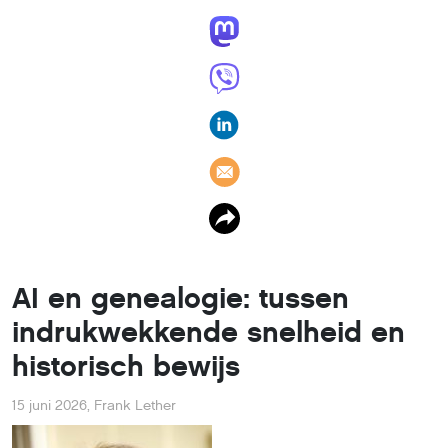
AI en genealogie: tussen
indrukwekkende snelheid en
historisch bewijs
15 juni 2026
,
Frank Lether