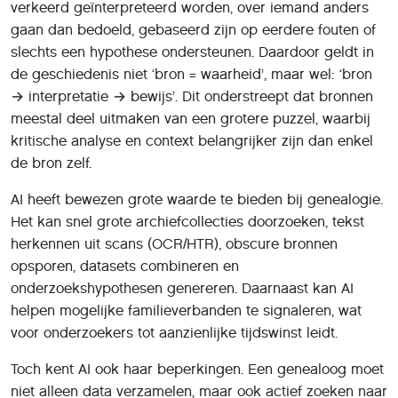
verkeerd geïnterpreteerd worden, over iemand anders
gaan dan bedoeld, gebaseerd zijn op eerdere fouten of
slechts een hypothese ondersteunen. Daardoor geldt in
de geschiedenis niet ‘bron = waarheid’, maar wel: ‘bron
→ interpretatie → bewijs’. Dit onderstreept dat bronnen
meestal deel uitmaken van een grotere puzzel, waarbij
kritische analyse en context belangrijker zijn dan enkel
de bron zelf.
AI heeft bewezen grote waarde te bieden bij genealogie.
Het kan snel grote archiefcollecties doorzoeken, tekst
herkennen uit scans (OCR/HTR), obscure bronnen
opsporen, datasets combineren en
onderzoekshypothesen genereren. Daarnaast kan AI
helpen mogelijke familieverbanden te signaleren, wat
voor onderzoekers tot aanzienlijke tijdswinst leidt.
Toch kent AI ook haar beperkingen. Een genealoog moet
niet alleen data verzamelen, maar ook actief zoeken naar