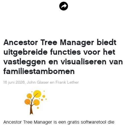
Ancestor Tree Manager biedt
uitgebreide functies voor het
vastleggen en visualiseren van
familiestambomen
16 juni 2026
,
John Glaser en Frank Lether
Ancestor Tree Manager is een gratis softwaretool die