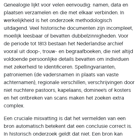
Genealogie lijkt voor velen eenvoudig: namen, data en
plaatsen verzamelen en die met elkaar verbinden. In
werkelijkheid is het onderzoek methodologisch
uitdagend. Veel historische documenten zijn incompleet,
moeilijk leesbaar of bevatten dubbelzinnigheden. Voor
de periode tot 1813 bestaan het Nederlandse archief
vooral uit doop-, trouw- en begraafboeken, die niet altijd
voldoende persoonlijke details bevatten om individuen
met zekerheid te identificeren. Spellingvarianten,
patroniemen (de vadersnamen in plaats van vaste
achternamen), regionale verschillen, verschrijvingen door
niet nuchtere pastoors, kapelaans, dominee’s of kosters
en het ontbreken van scans maken het zoeken extra
complex.
Een cruciale misvatting is dat het vermelden van een
bron automatisch betekent dat een conclusie correct is.
In historisch onderzoek geldt dat niet. Een bron kan