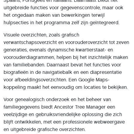
Spaans, Portugees en Italiaans. Daarnaast biedt het
uitgebreide functies voor gegevenscontrole, maar ook
het ongedaan maken van bewerkingen terwijl
hulpsecties in het programma zelf zijn geïntegreerd.
Visuele overzichten, zoals grafisch
verwantschapsoverzicht en voorouderoverzicht tot zeven
generaties, evenals dynamische kwartierstaat- en
voorouderdiagrammen, helpen bij het inzichtelijk maken
van familiebanden. Daarnaast bevat het functies voor
biografieën in de navigatiebalk en een diapresentatie
voor afbeeldingsoverzichten. Een Google Maps-
koppeling maakt het eenvoudig om locaties te bekijken.
Voor genealogisch onderzoek en het beheer van
familiegegevens biedt Ancestor Tree Manager een
veelzijdige en gebruiksvriendelijke oplossing die zich
blijft ontwikkelen, met een professionele webweergave
en uitgebreide grafische overzichten.