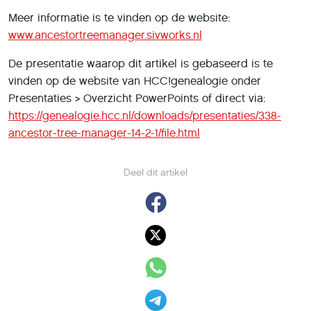
Meer informatie is te vinden op de website:
www.ancestortreemanager.sivworks.nl
De presentatie waarop dit artikel is gebaseerd is te
vinden op de website van HCC!genealogie onder
Presentaties > Overzicht PowerPoints of direct via:
https://genealogie.hcc.nl/downloads/presentaties/338-
ancestor-tree-manager-14-2-1/file.html
Deel dit artikel