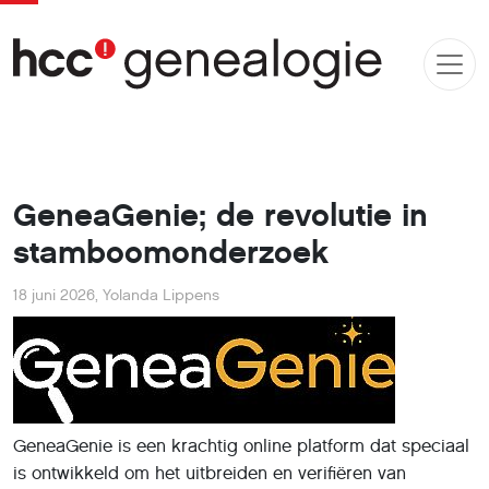
GeneaGenie; de revolutie in
stamboomonderzoek
18 juni 2026
,
Yolanda Lippens
GeneaGenie is een krachtig online platform dat speciaal
is ontwikkeld om het uitbreiden en verifiëren van