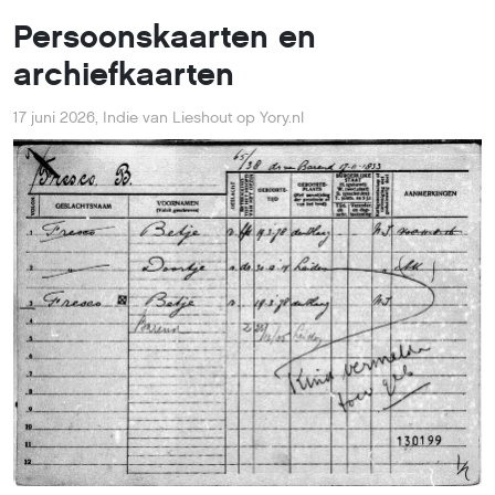
Persoonskaarten en
archiefkaarten
17 juni 2026
,
Indie van Lieshout op Yory.nl