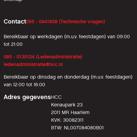
Contact
085 - 0441808 (Technische vragen)
Bereikbaar op werkdagen (m.u.v. feestdagen) van 09:00
tot 21:00
085 - 0130124 (Ledenadministratie)
ledenadministratie@hcc.nl
Bereikbaar op dinsdag en donderdag (m.u.v. feestdagen)
van 12:00 tot 16:00
Adres gegevens
HCC
Kenaupark 23
2011 MR Haarlem
KVK: 30082311
BTW: NL007084080B01