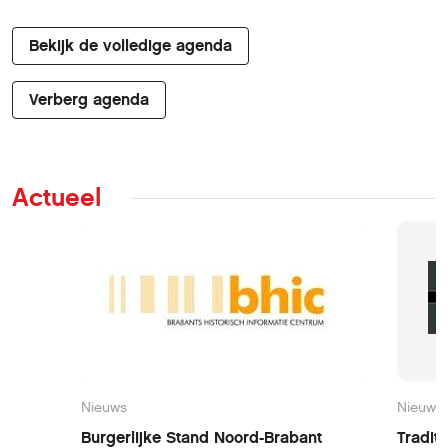
Bekijk de volledige agenda
Verberg agenda
Actueel
Nieuws
Nieuws
Burgerlijke Stand Noord-Brabant
Tradit