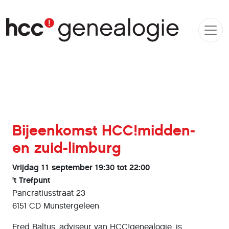
Bijeenkomst HCC!midden-
en zuid-limburg
Vrijdag 11 september 19:30 tot 22:00
't Trefpunt
Pancratiusstraat 23
6151 CD Munstergeleen
Fred Baltus, adviseur van HCC!genealogie, is