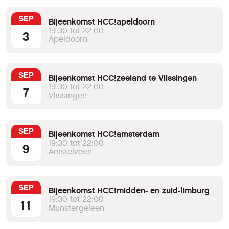
SEP
Bijeenkomst HCC!apeldoorn
19:30 tot 22:00
3
Apeldoorn
SEP
Bijeenkomst HCC!zeeland te Vlissingen
19:30 tot 22:00
7
Vlissingen
SEP
Bijeenkomst HCC!amsterdam
19:30 tot 22:00
9
Amstelveen
SEP
Bijeenkomst HCC!midden- en zuid-limburg
19:30 tot 22:00
11
Munstergeleen