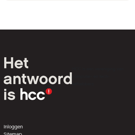
HCC is een vereniging van
computer- en tech-
liefhebbers.
Inloggen
Sitemap