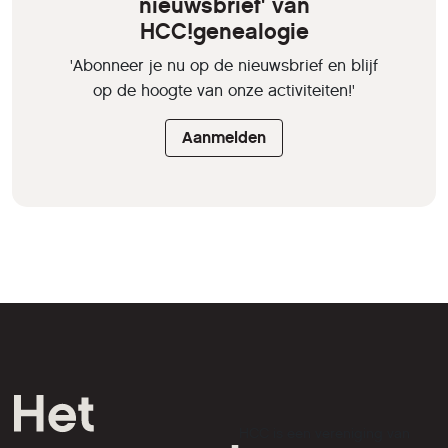
nieuwsbrief' van
HCC!genealogie
'Abonneer je nu op de nieuwsbrief en blijf
op de hoogte van onze activiteiten!'
Aanmelden
HCC is een vereniging van