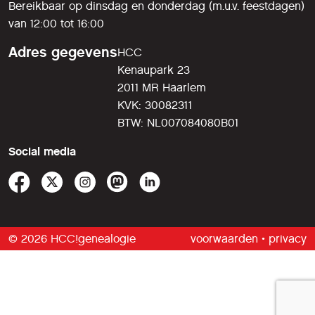
Bereikbaar op dinsdag en donderdag (m.u.v. feestdagen)
van 12:00 tot 16:00
Adres gegevens
HCC
Kenaupark 23
2011 MR Haarlem
KVK: 30082311
BTW: NL007084080B01
Social media
© 2026 HCC!genealogie
voorwaarden
•
privacy