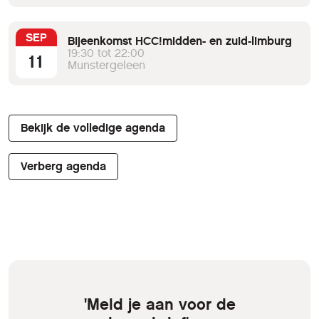
SEP
Bijeenkomst HCC!midden- en zuid-limburg
19:30 tot 22:00
11
Munstergeleen
Bekijk de volledige agenda
Verberg agenda
'Meld je aan voor de