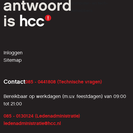
computer- en tech-
liefhebbers.
Inloggen
Sitemap
Contact
085 - 0441808 (Technische vragen)
Bereikbaar op werkdagen (m.u.v. feestdagen) van 09:00
tot 21:00
085 - 0130124 (Ledenadministratie)
ledenadministratie@hcc.nl