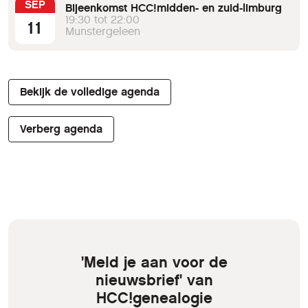
SEP
Bijeenkomst HCC!midden- en zuid-limburg
19:30 tot 22:00
11
Munstergeleen
Bekijk de volledige agenda
Verberg agenda
'Meld je aan voor de
nieuwsbrief' van
HCC!genealogie