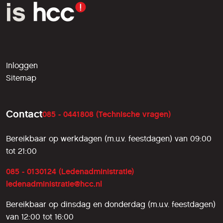
Inloggen
Sitemap
Contact
085 - 0441808 (Technische vragen)
Bereikbaar op werkdagen (m.u.v. feestdagen) van 09:00
tot 21:00
085 - 0130124 (Ledenadministratie)
ledenadministratie@hcc.nl
Bereikbaar op dinsdag en donderdag (m.u.v. feestdagen)
van 12:00 tot 16:00