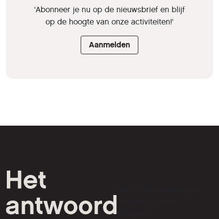
'Abonneer je nu op de nieuwsbrief en blijf
op de hoogte van onze activiteiten!'
Aanmelden
HCC is een vereniging van
computer- en tech-
liefhebbers.