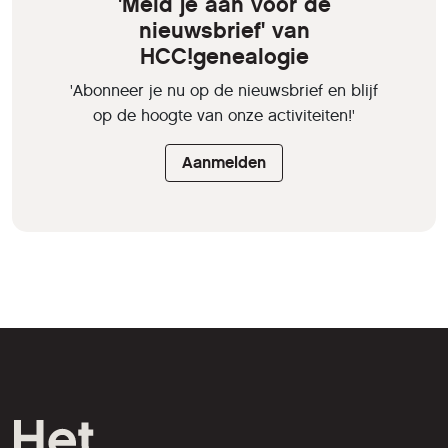
'Meld je aan voor de
nieuwsbrief' van
HCC!genealogie
'Abonneer je nu op de nieuwsbrief en blijf
op de hoogte van onze activiteiten!'
Aanmelden