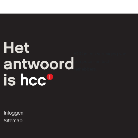
HCC is een vereniging van
computer- en tech-
liefhebbers.
Inloggen
Sitemap