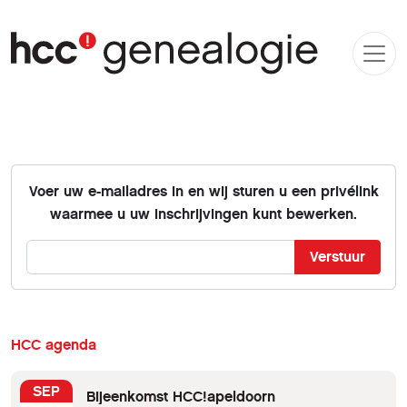
Voer uw e-mailadres in en wij sturen u een privélink
waarmee u uw inschrijvingen kunt bewerken.
Verstuur
HCC agenda
SEP
Bijeenkomst HCC!apeldoorn