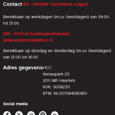
Contact
085 - 0441808 (Technische vragen)
Bereikbaar op werkdagen (m.u.v. feestdagen) van 09:00
tot 21:00
085 - 0130124 (Ledenadministratie)
ledenadministratie@hcc.nl
Bereikbaar op dinsdag en donderdag (m.u.v. feestdagen)
van 12:00 tot 16:00
Adres gegevens
HCC
Kenaupark 23
2011 MR Haarlem
KVK: 30082311
BTW: NL007084080B01
Social media