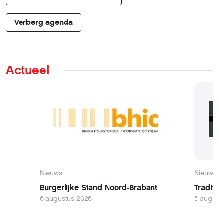
Verberg agenda
Actueel
Nieuws
Nieuws
Burgerlijke Stand Noord-Brabant
Tradit
6 augustus 2026
5 augus