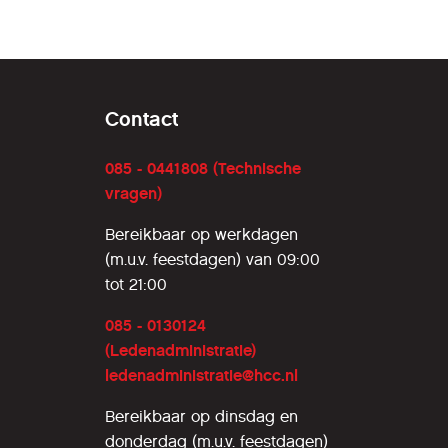
Contact
085 - 0441808 (Technische
vragen)
Bereikbaar op werkdagen
(m.u.v. feestdagen) van 09:00
tot 21:00
085 - 0130124
(Ledenadministratie)
ledenadministratie@hcc.nl
Bereikbaar op dinsdag en
donderdag (m.u.v. feestdagen)