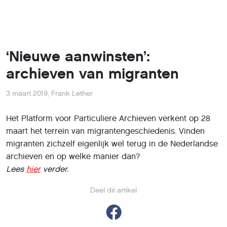
‘Nieuwe aanwinsten’:
archieven van migranten
3 maart 2019
,
Frank Lether
Het Platform voor Particuliere Archieven verkent op 28
maart het terrein van migrantengeschiedenis. Vinden
migranten zichzelf eigenlijk wel terug in de Nederlandse
archieven en op welke manier dan?
Lees
hier
verder.
Deel dit artikel