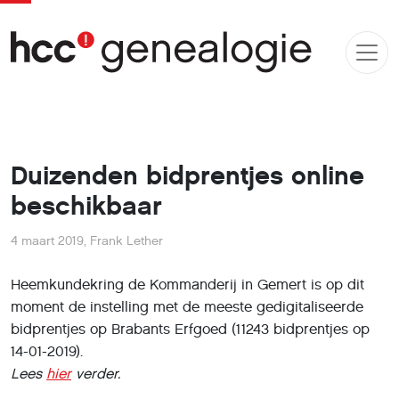
Duizenden bidprentjes online
beschikbaar
4 maart 2019
,
Frank Lether
Heemkundekring de Kommanderij in Gemert is op dit
moment de instelling met de meeste gedigitaliseerde
bidprentjes op Brabants Erfgoed (11243 bidprentjes op
14-01-2019).
Lees
hier
verder.