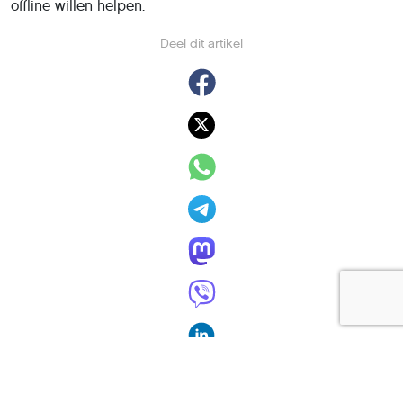
offline willen helpen.
Deel dit artikel