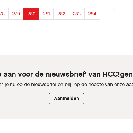
78
279
280
281
282
283
284
je aan voor de nieuwsbrief' van HCC!gen
r je nu op de nieuwsbrief en blijf op de hoogte van onze activ
Aanmelden