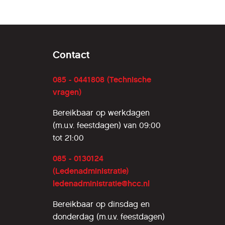
Contact
085 - 0441808 (Technische
vragen)
Bereikbaar op werkdagen
(m.u.v. feestdagen) van 09:00
tot 21:00
085 - 0130124
(Ledenadministratie)
ledenadministratie@hcc.nl
Bereikbaar op dinsdag en
donderdag (m.u.v. feestdagen)