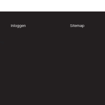
Inloggen
Sitemap
ing