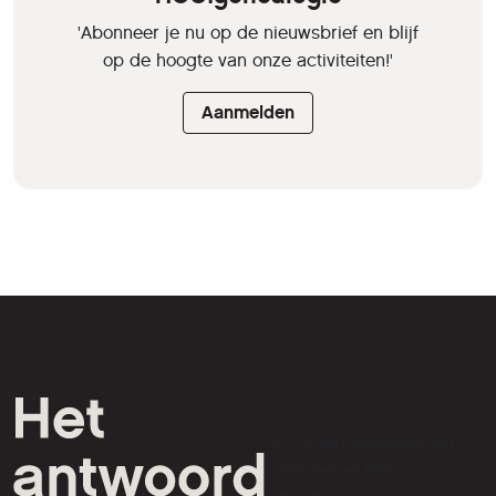
'Abonneer je nu op de nieuwsbrief en blijf
op de hoogte van onze activiteiten!'
Aanmelden
HCC is een vereniging van
computer- en tech-