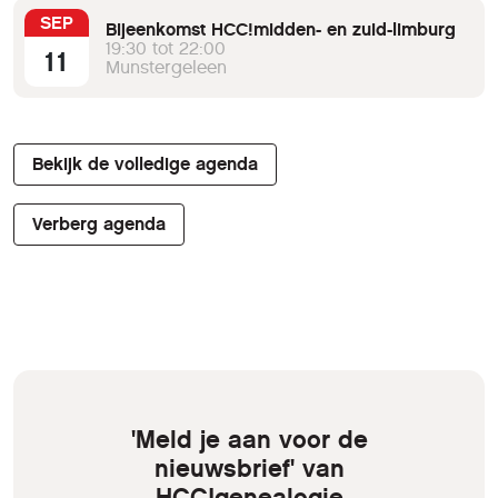
SEP
Bijeenkomst HCC!midden- en zuid-limburg
19:30 tot 22:00
11
Munstergeleen
Bekijk de volledige agenda
Verberg agenda
'Meld je aan voor de
nieuwsbrief' van
HCC!genealogie