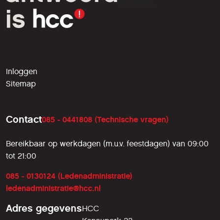
liefhebbers.
Inloggen
Sitemap
Contact
085 - 0441808 (Technische vragen)
Bereikbaar op werkdagen (m.u.v. feestdagen) van 09:00
tot 21:00
085 - 0130124 (Ledenadministratie)
ledenadministratie@hcc.nl
Adres gegevens
HCC