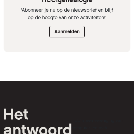
'Abonneer je nu op de nieuwsbrief en blijf
op de hoogte van onze activiteiten!'
Aanmelden
HCC is een vereniging van
computer- en tech-