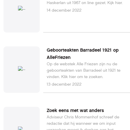
Haskerlan uit 1967 on line gezet. Kijk hier.
14 december 2022
Geboorteakten Barradeel 1921 op
AlleFriezen
Op de webstek Alle Friezen zijn nu de
geboorteakten van Barradeel uit 1921 te
vinden. Klik hier om te zoeken.
13 december 2022
Zoek eens met wat anders
Adviseur Chris Mommenhof schreef de
redactie dat hij wanneer we om input
verzoeken moest ik denken aan het