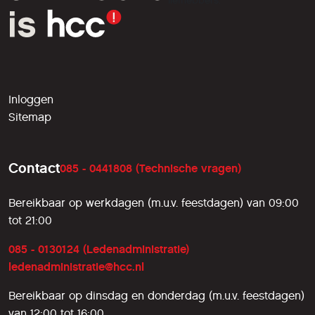
liefhebbers.
Inloggen
Sitemap
Contact
085 - 0441808 (Technische vragen)
Bereikbaar op werkdagen (m.u.v. feestdagen) van 09:00
tot 21:00
085 - 0130124 (Ledenadministratie)
ledenadministratie@hcc.nl
Bereikbaar op dinsdag en donderdag (m.u.v. feestdagen)
van 12:00 tot 16:00