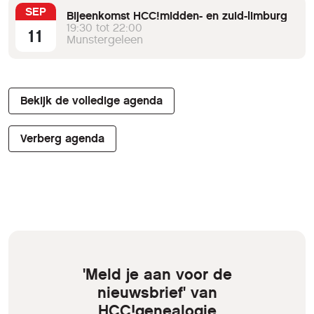
SEP
Bijeenkomst HCC!midden- en zuid-limburg
19:30 tot 22:00
11
Munstergeleen
Bekijk de volledige agenda
Verberg agenda
'Meld je aan voor de
nieuwsbrief' van
HCC!genealogie