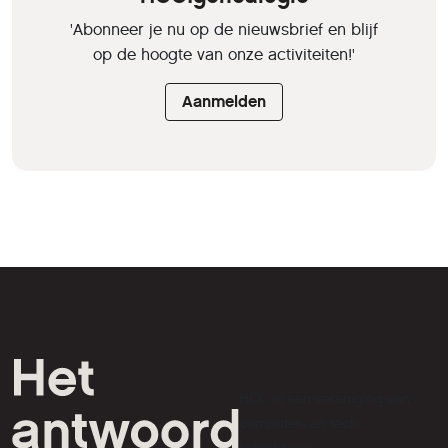
'Abonneer je nu op de nieuwsbrief en blijf
op de hoogte van onze activiteiten!'
Aanmelden
HCC is een vereniging van
computer- en tech-