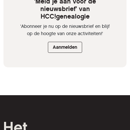
'Meld je aan voor de
nieuwsbrief' van
HCC!genealogie
'Abonneer je nu op de nieuwsbrief en blijf
op de hoogte van onze activiteiten!'
Aanmelden