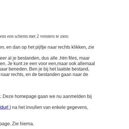
ens een scherm met 2 vensters te zien:
, en dan op het pijltje naar rechts klikken, zie
eer al je bestanden, dus alle .htm files, maar
ingen. Je kunt ze een voor een,maar ook allemaal
aar beneden. Ben je bij het laatste bestand,
je naar rechts, en de bestanden gaan naar de
net. Deze homepage gaan we nu aanmelden bij
ddurl
) na het invullen van enkele gegevens,
page. Zie hierna.