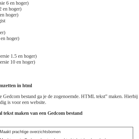
sie 6 en hoger)
2 en hoger)
 en hoger)
ist
er)
 en hoger)
rsie 1.5 en hoger)
ersie 10 en hoger)
mzetten in html
te Gedcom bestand ga je de zogenoemde. HTML tekst” maken. Hierbi
odig is voor een website.
l tekst maken van een Gedcom bestand
Maakt prachtige overzichtsbomen