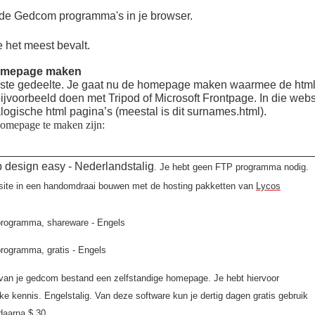
nde Gedcom programma's in je browser.
 het meest bevalt.
homepage maken
jkste gedeelte. Je gaat nu de homepage maken waarmee de htm
bijvoorbeeld doen met Tripod of Microsoft Frontpage. In die webs
ogische html pagina’s (meestal is dit surnames.html).
omepage te maken zijn:
 design easy - Nederlandstalig
. Je hebt geen FTP programma nodig.
site in een handomdraai bouwen met de hosting pakketten van
Lycos
rogramma, shareware - Engels
rogramma, gratis - Engels
 van je gedcom bestand een zelfstandige homepage. Je hebt hiervoor
ke kennis. Engelstalig. Van deze software kun je dertig dagen gratis gebruik
daarna $ 30.