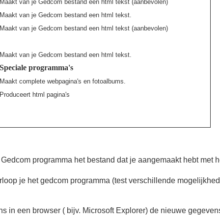
Maakt van je Gedcom bestand een html tekst (aanbevolen)
Maakt van je Gedcom bestand een html tekst.
Maakt van je Gedcom bestand een html tekst (aanbevolen)
Maakt van je Gedcom bestand een html tekst.
Speciale programma's
Maakt complete webpagina's en fotoalbums.
Produceert html pagina's
et Gedcom programma het bestand dat je aangemaakt hebt met 
loop je het gedcom programma (test verschillende mogelijkhed
ns in een browser ( bijv. Microsoft Explorer) de nieuwe gegeven