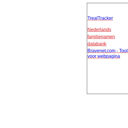
TrealTracker
Nederlands
familienamen
databank
Bravenet.com - Tool
voor webpagina