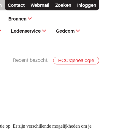
n
Contact
Webmail
Zoeken
Inloggen
Bronnen
Ledenservice
Gedcom
Recent bezocht:
HCC!genealogie
ie op. Er zijn verschillende mogelijkheden om je