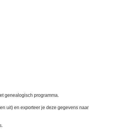
het genealogisch programma.
en uit) en exporteer je deze gegevens naar
s.