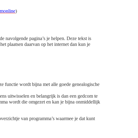
monline
)
e navolgende pagina’s je helpen. Deze tekst is
et plaatsen daarvan op het internet dan kun je
 functie wordt bijna met alle goede genealogische
ens uitwisselen en belangrijk is dan een gedcom te
mma wordt die omgezet en kan je bijna onmiddellijk
verzichtje van programma’s waarmee je dat kunt