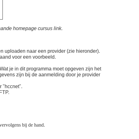
aande homepage cursus link.
uploaden naar een provider (zie hieronder).
taand voor een voorbeeld.
Wat je in dit programma moet opgeven zijn het
evens zijn bij de aanmelding door je provider
r "hccnet".
FTP.
 vervolgens bij de hand.