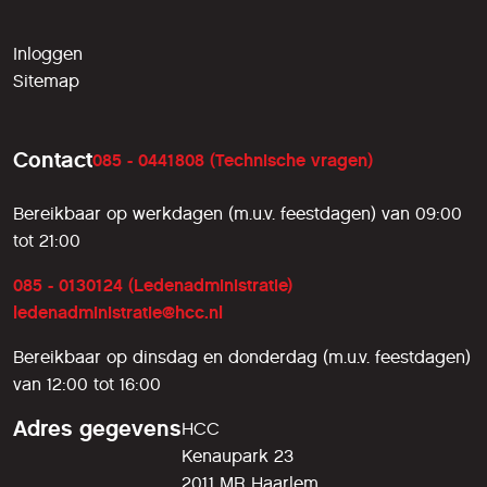
Inloggen
Sitemap
Contact
085 - 0441808 (Technische vragen)
Bereikbaar op werkdagen (m.u.v. feestdagen) van 09:00
tot 21:00
085 - 0130124 (Ledenadministratie)
ledenadministratie@hcc.nl
Bereikbaar op dinsdag en donderdag (m.u.v. feestdagen)
van 12:00 tot 16:00
Adres gegevens
HCC
Kenaupark 23
2011 MR Haarlem