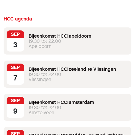
HCC agenda
SEP
Bijeenkomst HCC!apeldoorn
19:30 tot 22:00
3
Apeldoorn
SEP
Bijeenkomst HCC!zeeland te Vlissingen
19:30 tot 22:00
7
Vlissingen
SEP
Bijeenkomst HCC!amsterdam
19:30 tot 22:00
9
Amstelveen
SEP