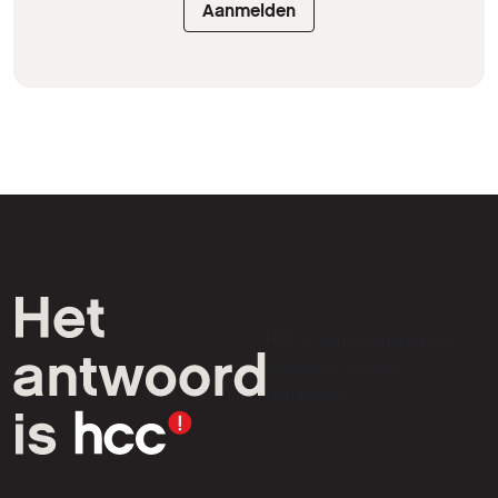
Aanmelden
HCC is een vereniging van
computer- en tech-
liefhebbers.