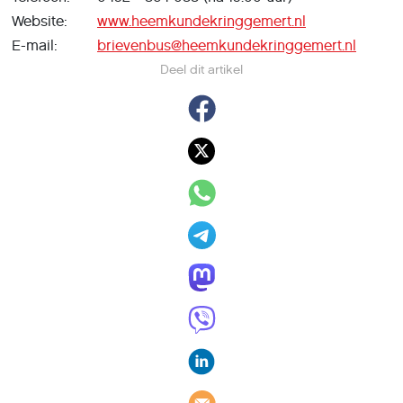
Website:
www.heemkundekringgemert.nl
E-mail:
brievenbus@heemkundekringgemert.nl
Deel dit artikel