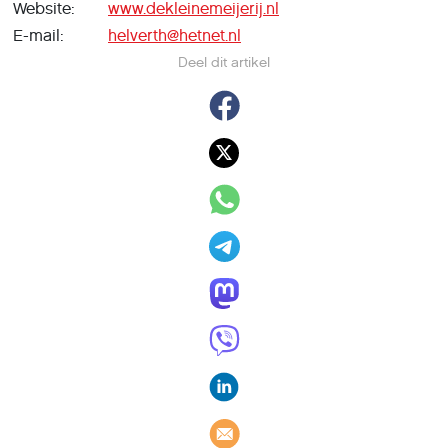
Website:
www.dekleinemeijerij.nl
E-mail:
helverth@hetnet.nl
Deel dit artikel