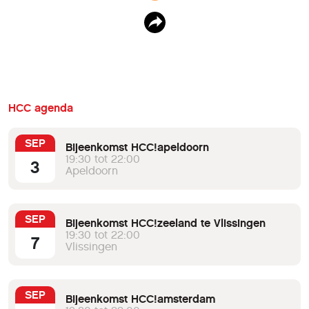
HCC agenda
SEP
Bijeenkomst HCC!apeldoorn
19:30 tot 22:00
3
Apeldoorn
SEP
Bijeenkomst HCC!zeeland te Vlissingen
19:30 tot 22:00
7
Vlissingen
SEP
Bijeenkomst HCC!amsterdam