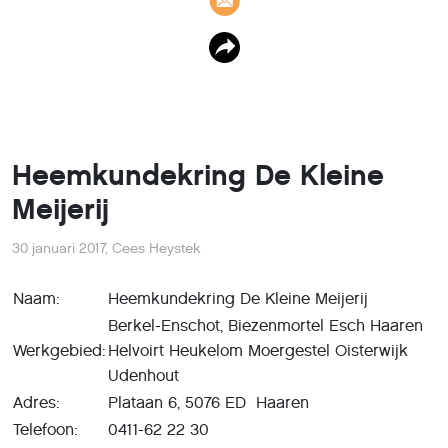
Heemkundekring De Kleine
Meijerij
30 januari 2017
,
Cees Heystek
Naam:
Heemkundekring De Kleine Meijerij
Berkel-Enschot, Biezenmortel Esch Haaren
Werkgebied:
Helvoirt Heukelom Moergestel Oisterwijk
Udenhout
Adres:
Plataan 6, 5076 ED Haaren
Telefoon:
0411-62 22 30