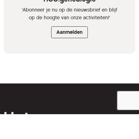
'Abonneer je nu op de nieuwsbrief en blijf
op de hoogte van onze activiteiten!'
Aanmelden
HCC is een vereniging van
computer- en tech-