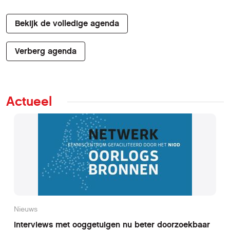
Bekijk de volledige agenda
Verberg agenda
Actueel
Nieuws
Interviews met ooggetuigen nu beter doorzoekbaar