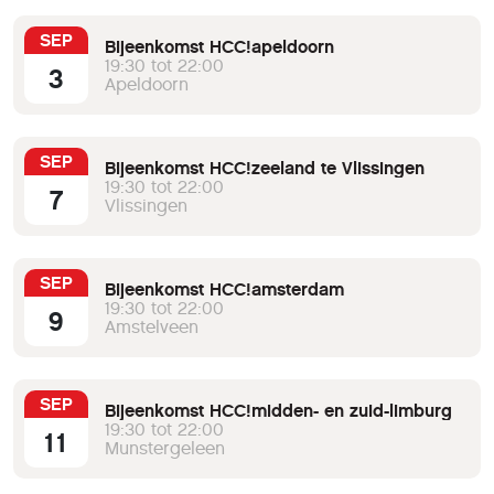
SEP
Bijeenkomst HCC!apeldoorn
19:30 tot 22:00
3
Apeldoorn
SEP
Bijeenkomst HCC!zeeland te Vlissingen
19:30 tot 22:00
7
Vlissingen
SEP
Bijeenkomst HCC!amsterdam
19:30 tot 22:00
9
Amstelveen
SEP
Bijeenkomst HCC!midden- en zuid-limburg
19:30 tot 22:00
11
Munstergeleen