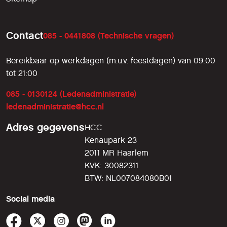
Contact
085 - 0441808 (Technische vragen)
Bereikbaar op werkdagen (m.u.v. feestdagen) van 09:00
tot 21:00
085 - 0130124 (Ledenadministratie)
ledenadministratie@hcc.nl
Adres gegevens
HCC
Kenaupark 23
2011 MR Haarlem
KVK: 30082311
BTW: NL007084080B01
Social media