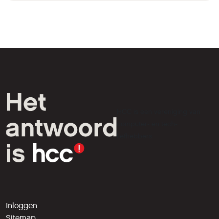
HCC is een vereniging van
computer- en tech-
liefhebbers.
Inloggen
Sitemap