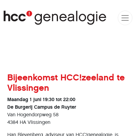
Bijeenkomst HCC!zeeland te
Vlissingen
Maandag 1 juni 19:30 tot 22:00
De Burgerij Campus de Ruyter
Van Hogendorpweg 58
4384 HA Vlissingen
Han Bleyenberg, adviseur van HCC!genealogie, is