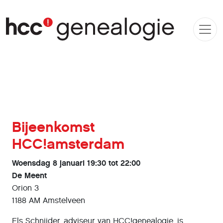
Bijeenkomst
HCC!amsterdam
Woensdag 8 januari 19:30 tot 22:00
De Meent
Orion 3
1188 AM Amstelveen
Els Schnijder, adviseur van HCC!genealogie, is