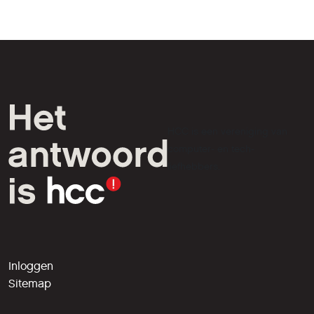
HCC is een vereniging van
computer- en tech-
liefhebbers.
Inloggen
Sitemap