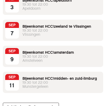
Bijeenkomst HCC!apeldoorn
19:30 tot 22:00
3
Apeldoorn
SEP
Bijeenkomst HCC!zeeland te Vlissingen
19:30 tot 22:00
7
Vlissingen
SEP
Bijeenkomst HCC!amsterdam
19:30 tot 22:00
9
Amstelveen
SEP
Bijeenkomst HCC!midden- en zuid-limburg
19:30 tot 22:00
11
Munstergeleen