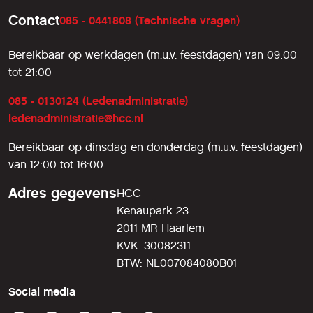
Contact
085 - 0441808 (Technische vragen)
Bereikbaar op werkdagen (m.u.v. feestdagen) van 09:00
tot 21:00
085 - 0130124 (Ledenadministratie)
ledenadministratie@hcc.nl
Bereikbaar op dinsdag en donderdag (m.u.v. feestdagen)
van 12:00 tot 16:00
Adres gegevens
HCC
Kenaupark 23
2011 MR Haarlem
KVK: 30082311
BTW: NL007084080B01
Social media