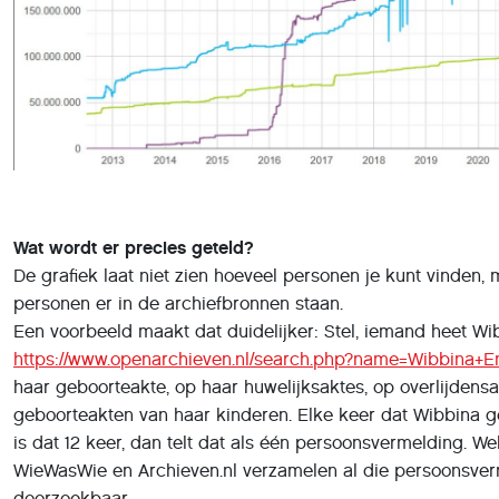
Wat wordt er precies geteld?
De grafiek laat niet zien hoeveel personen je kunt vinden
personen er in de archiefbronnen staan.
Een voorbeeld maakt dat duidelijker: Stel, iemand heet Wi
https://www.openarchieven.nl/search.php?name=Wibbina+
haar geboorteakte, op haar huwelijksaktes, op overlijdens
geboorteakten van haar kinderen. Elke keer dat Wibbina
is dat 12 keer, dan telt dat als één persoonsvermelding. W
WieWasWie en Archieven.nl verzamelen al die persoonsve
doorzoekbaar.