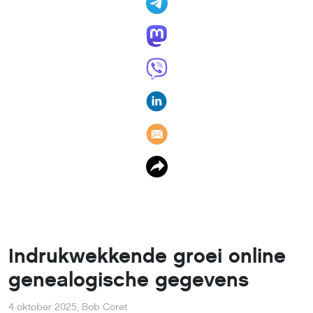
Indrukwekkende groei online
genealogische gegevens
4 oktober 2025
,
Bob Coret