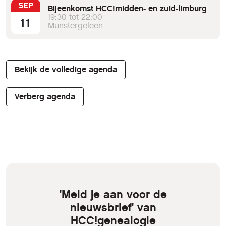
SEP
Bijeenkomst HCC!midden- en zuid-limburg
19:30 tot 22:00
11
Munstergeleen
Bekijk de volledige agenda
Verberg agenda
'Meld je aan voor de
nieuwsbrief' van
HCC!genealogie