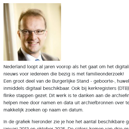
Nederland loopt al jaren voorop als het gaat om het digita
nieuws voor iedereen die bezig is met familieonderzoek!
Een groot deel van de Burgerlijke Stand - geboorte-, huweli
inmiddels digitaal beschikbaar. Ook bij kerkregisters (DTB
flinke stappen gezet. Dit werk is te danken aan de archiefins
helpen mee door namen en data uit archiefbronnen over te
makkelijk zoeken op naam en datum.
In de grafiek hieronder zie je hoe het aantal beschikbare
januari 2013 en oktober 2025. De cijfers komen van drie g