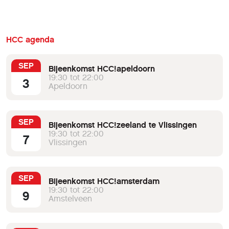
HCC agenda
SEP
Bijeenkomst HCC!apeldoorn
19:30 tot 22:00
3
Apeldoorn
SEP
Bijeenkomst HCC!zeeland te Vlissingen
19:30 tot 22:00
7
Vlissingen
SEP
Bijeenkomst HCC!amsterdam
19:30 tot 22:00
9
Amstelveen