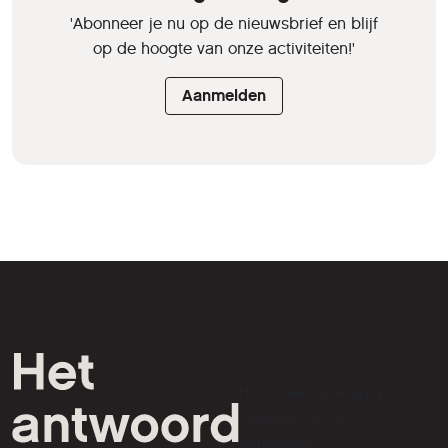
'Abonneer je nu op de nieuwsbrief en blijf
op de hoogte van onze activiteiten!'
Aanmelden
HCC is een vereniging van
computer- en tech-
liefhebbers.