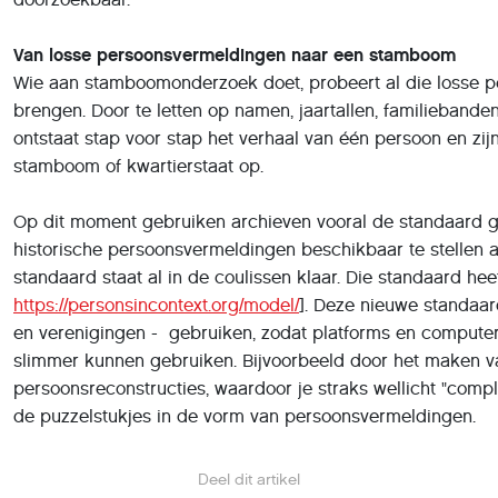
Van losse persoonsvermeldingen naar een stamboom
Wie aan stamboomonderzoek doet, probeert al die losse p
brengen. Door te letten op namen, jaartallen, familiebande
ontstaat stap voor stap het verhaal van één persoon en zijn
stamboom of kwartierstaat op.
Op dit moment gebruiken archieven vooral de standaard 
historische persoonsvermeldingen beschikbaar te stellen 
standaard staat al in de coulissen klaar. Die standaard heet
https://personsincontext.org/model/
]. Deze nieuwe standaa
en verenigingen - gebruiken, zodat platforms en comput
slimmer kunnen gebruiken. Bijvoorbeeld door het maken v
persoonsreconstructies, waardoor je straks wellicht "compl
de puzzelstukjes in de vorm van persoonsvermeldingen.
Deel dit artikel