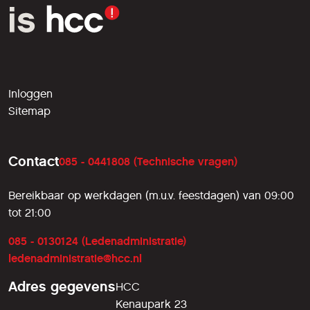
Inloggen
Sitemap
Contact
085 - 0441808 (Technische vragen)
Bereikbaar op werkdagen (m.u.v. feestdagen) van 09:00
tot 21:00
085 - 0130124 (Ledenadministratie)
ledenadministratie@hcc.nl
Adres gegevens
HCC
Kenaupark 23