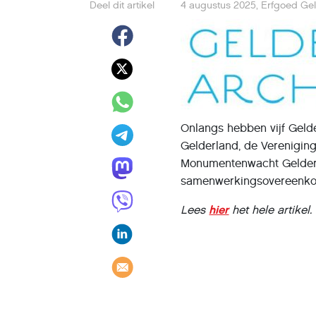
Deel dit artikel
4 augustus 2025
,
Erfgoed Ge
Onlangs hebben vijf Geld
Gelderland, de Verenigin
Monumentenwacht Gelderl
samenwerkingsovereenko
Lees
hier
het hele artikel.