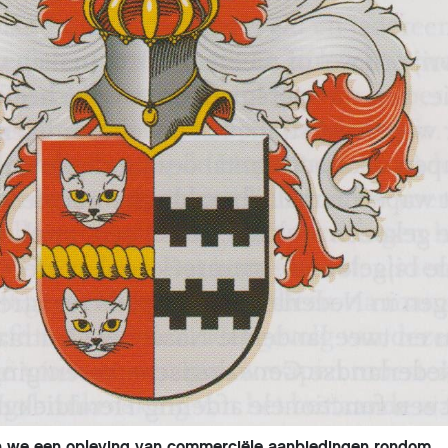
ren we een opleving van commerciële aanbiedingen rondom