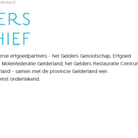
lderland
erse erfgoedpartners - het Gelders Genootschap, Erfgoed
g Molenfederatie Gelderland, het Gelders Restauratie Centru
and - samen met de provincie Gelderland een
mst ondertekend.