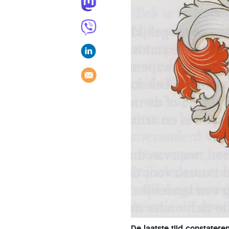
De laatste tijd constate