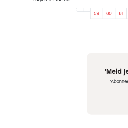
59
60
61
'Meld 
'Abonnee