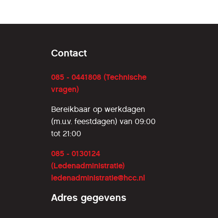
Contact
085 - 0441808 (Technische
vragen)
Bereikbaar op werkdagen
(m.u.v. feestdagen) van 09:00
tot 21:00
085 - 0130124
(Ledenadministratie)
ledenadministratie@hcc.nl
Adres gegevens