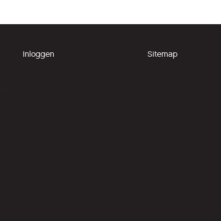
Inloggen
Sitemap
ing