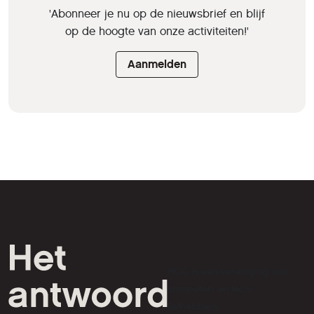
'Abonneer je nu op de nieuwsbrief en blijf
op de hoogte van onze activiteiten!'
Aanmelden
HCC is een vereniging van
computer- en tech-
liefhebbers.