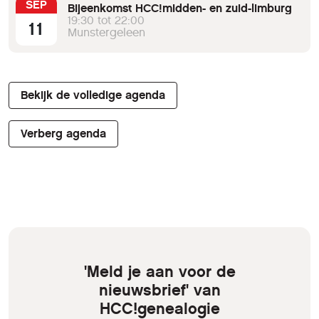
SEP
Bijeenkomst HCC!midden- en zuid-limburg
19:30 tot 22:00
11
Munstergeleen
Bekijk de volledige agenda
Verberg agenda
'Meld je aan voor de
nieuwsbrief' van
HCC!genealogie