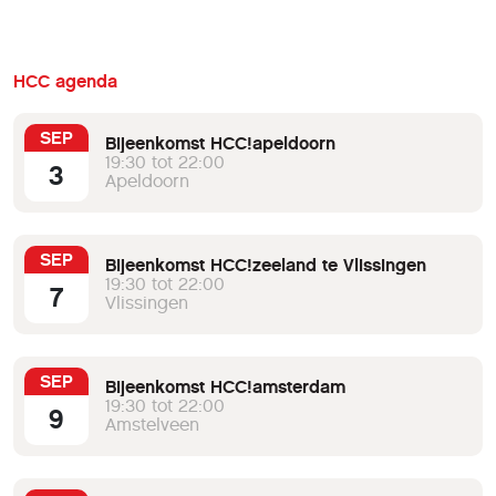
HCC agenda
SEP
Bijeenkomst HCC!apeldoorn
19:30 tot 22:00
3
Apeldoorn
SEP
Bijeenkomst HCC!zeeland te Vlissingen
19:30 tot 22:00
7
Vlissingen
SEP
Bijeenkomst HCC!amsterdam
19:30 tot 22:00
9
Amstelveen