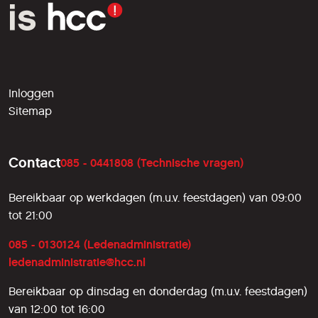
Inloggen
Sitemap
Contact
085 - 0441808 (Technische vragen)
Bereikbaar op werkdagen (m.u.v. feestdagen) van 09:00
tot 21:00
085 - 0130124 (Ledenadministratie)
ledenadministratie@hcc.nl
Bereikbaar op dinsdag en donderdag (m.u.v. feestdagen)
van 12:00 tot 16:00