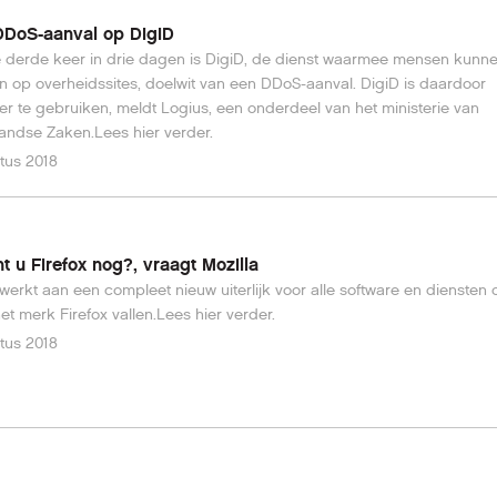
DDoS-aanval op DigiD
 derde keer in drie dagen is DigiD, de dienst waarmee mensen kunn
n op overheidssites, doelwit van een DDoS-aanval. DigiD is daardoor
ker te gebruiken, meldt Logius, een onderdeel van het ministerie van
andse Zaken.Lees hier verder.
tus 2018
t u Firefox nog?, vraagt Mozilla
 werkt aan een compleet nieuw uiterlijk voor alle software en diensten 
et merk Firefox vallen.Lees hier verder.
tus 2018