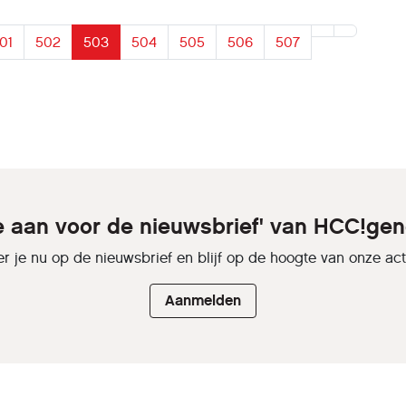
01
502
503
504
505
506
507
je aan voor de nieuwsbrief' van HCC!gen
r je nu op de nieuwsbrief en blijf op de hoogte van onze activ
Aanmelden