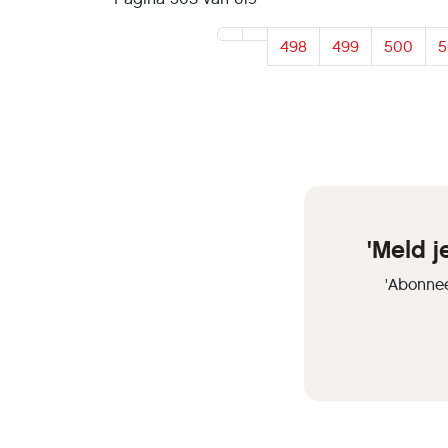
498
499
500
5
'Meld 
'Abonnee