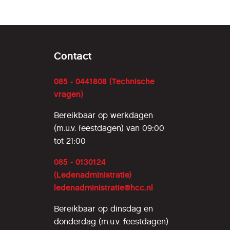
Contact
085 - 0441808 (Technische
vragen)
Bereikbaar op werkdagen
(m.u.v. feestdagen) van 09:00
tot 21:00
085 - 0130124
(Ledenadministratie)
ledenadministratie@hcc.nl
Bereikbaar op dinsdag en
donderdag (m.u.v. feestdagen)