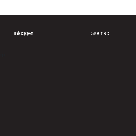
Inloggen
Sitemap
ing