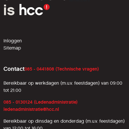
liefhebbers.
Inloggen
Sitemap
Contact
085 - 0441808 (Technische vragen)
Bereikbaar op werkdagen (m.u.v. feestdagen) van 09:00
tot 21:00
085 - 0130124 (Ledenadministratie)
ledenadministratie@hcc.nl
Bereikbaar op dinsdag en donderdag (m.u.v. feestdagen)
van 12:00 tot 16:00