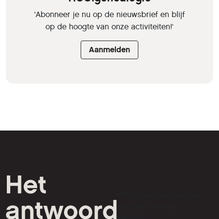
'Abonneer je nu op de nieuwsbrief en blijf
op de hoogte van onze activiteiten!'
Aanmelden
HCC is een vereniging van
computer- en tech-