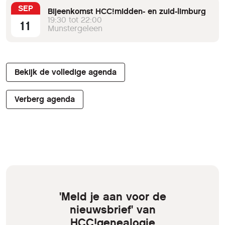
SEP
Bijeenkomst HCC!midden- en zuid-limburg
19:30 tot 22:00
11
Munstergeleen
Bekijk de volledige agenda
Verberg agenda
'Meld je aan voor de
nieuwsbrief' van
HCC!genealogie