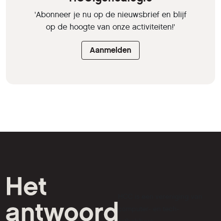
'Abonneer je nu op de nieuwsbrief en blijf
op de hoogte van onze activiteiten!'
Aanmelden
HCC is een vereniging van
computer- en tech-