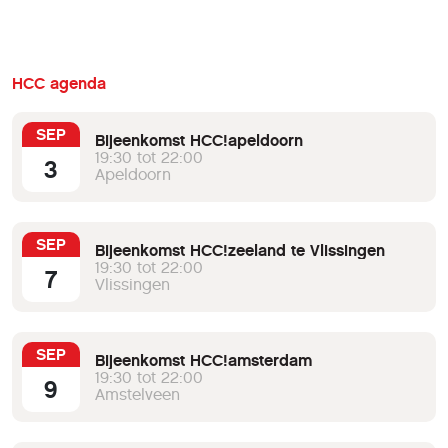
HCC agenda
SEP
Bijeenkomst HCC!apeldoorn
19:30 tot 22:00
3
Apeldoorn
SEP
Bijeenkomst HCC!zeeland te Vlissingen
19:30 tot 22:00
7
Vlissingen
SEP
Bijeenkomst HCC!amsterdam
19:30 tot 22:00
9
Amstelveen