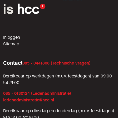
liefhebbers.
Inloggen
Sitemap
Contact
085 - 0441808 (Technische vragen)
Bereikbaar op werkdagen (m.u.v. feestdagen) van 09:00
tot 21:00
085 - 0130124 (Ledenadministratie)
ledenadministratie@hcc.nl
Bereikbaar op dinsdag en donderdag (m.u.v. feestdagen)
van 12:00 tot 16:00