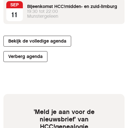
SEP
Bijeenkomst HCC!midden- en zuid-limburg
19:30 tot 22:00
11
Munstergeleen
Bekijk de volledige agenda
Verberg agenda
'Meld je aan voor de
nieuwsbrief' van
HCC!genealogie