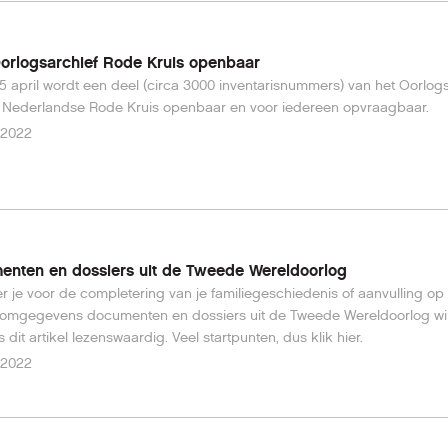
orlogsarchief Rode Kruis openbaar
5 april wordt een deel (circa 3000 inventarisnummers) van het Oorlog
 Nederlandse Rode Kruis openbaar en voor iedereen opvraagbaar.
l 2022
nten en dossiers uit de Tweede Wereldoorlog
 je voor de completering van je familiegeschiedenis of aanvulling op 
omgegevens documenten en dossiers uit de Tweede Wereldoorlog wil
is dit artikel lezenswaardig. Veel startpunten, dus klik hier.
l 2022