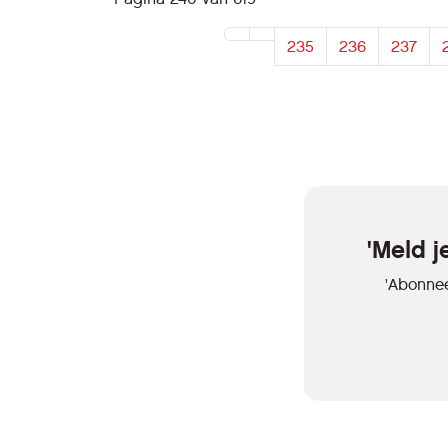
235
236
237
'Meld 
'Abonnee