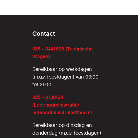
Contact
085 - 0441808 (Technische
vragen)
Bereikbaar op werkdagen
(m.u.v. feestdagen) van 09:00
tot 21:00
085 - 0130124
(Ledenadministratie)
ledenadministratie@hcc.nl
Bereikbaar op dinsdag en
donderdag (m.u.v. feestdagen)