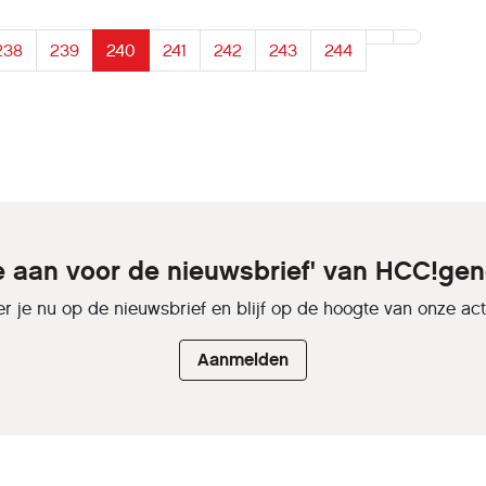
238
239
240
241
242
243
244
je aan voor de nieuwsbrief' van HCC!gen
r je nu op de nieuwsbrief en blijf op de hoogte van onze activ
Aanmelden