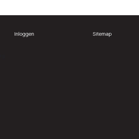
Inloggen
Sitemap
ing