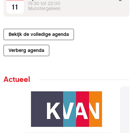
19:30 tot 22:00
11
Munstergeleen
Bekijk de volledige agenda
Verberg agenda
Actueel