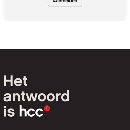
Aanmelden
HCC is een vereniging van
computer- en tech-
liefhebbers.