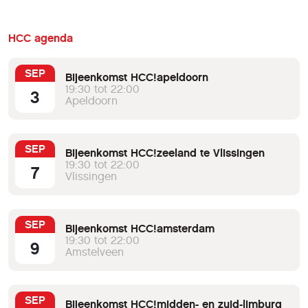
HCC agenda
SEP
Bijeenkomst HCC!apeldoorn
19:30 tot 22:00
3
Apeldoorn
SEP
Bijeenkomst HCC!zeeland te Vlissingen
19:30 tot 22:00
7
Vlissingen
SEP
Bijeenkomst HCC!amsterdam
19:30 tot 22:00
9
Amstelveen
SEP
Bijeenkomst HCC!midden- en zuid-limburg