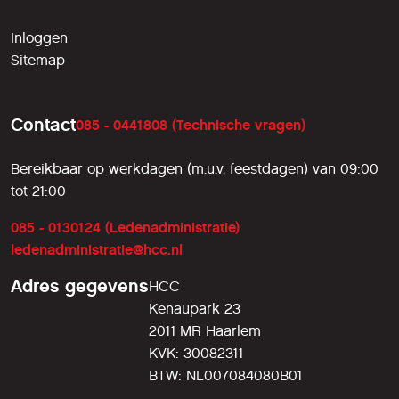
Inloggen
Sitemap
Contact
085 - 0441808 (Technische vragen)
Bereikbaar op werkdagen (m.u.v. feestdagen) van 09:00
tot 21:00
085 - 0130124 (Ledenadministratie)
ledenadministratie@hcc.nl
Adres gegevens
HCC
Kenaupark 23
2011 MR Haarlem
KVK: 30082311
BTW: NL007084080B01