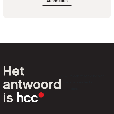
Aanmelden
HCC is een vereniging van
computer- en tech-
liefhebbers.