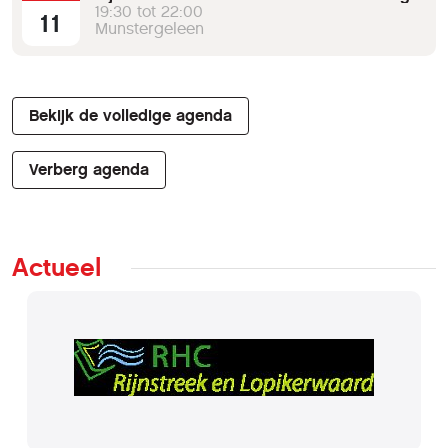
19:30 tot 22:00
11
Munstergeleen
Bekijk de volledige agenda
Verberg agenda
Actueel