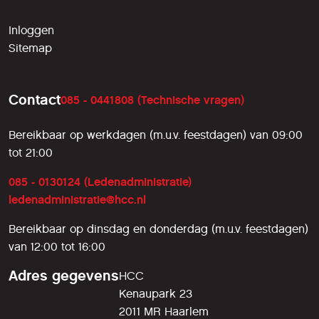
Inloggen
Sitemap
Contact
085 - 0441808 (Technische vragen)
Bereikbaar op werkdagen (m.u.v. feestdagen) van 09:00
tot 21:00
085 - 0130124 (Ledenadministratie)
ledenadministratie@hcc.nl
Bereikbaar op dinsdag en donderdag (m.u.v. feestdagen)
van 12:00 tot 16:00
Adres gegevens
HCC
Kenaupark 23
2011 MR Haarlem