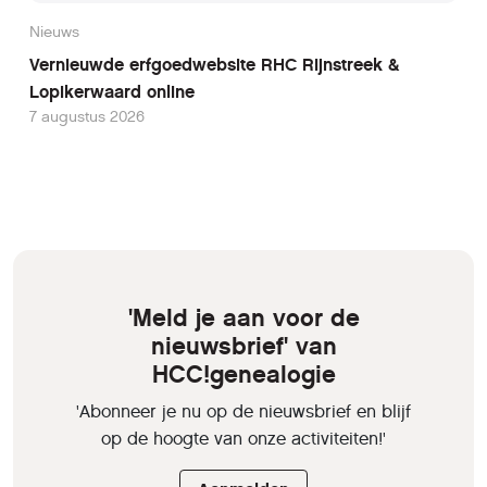
Nieuws
Vernieuwde erfgoedwebsite RHC Rijnstreek &
Lopikerwaard online
7 augustus 2026
'Meld je aan voor de
nieuwsbrief' van
HCC!genealogie
'Abonneer je nu op de nieuwsbrief en blijf
op de hoogte van onze activiteiten!'