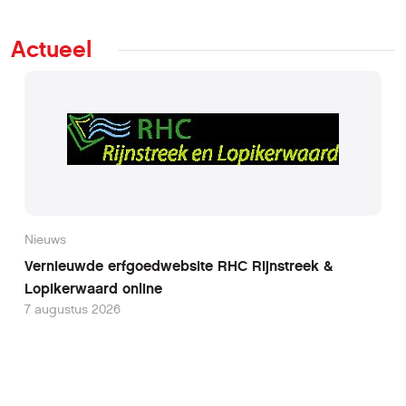
Actueel
Nieuws
Vernieuwde erfgoedwebsite RHC Rijnstreek &
Lopikerwaard online
7 augustus 2026