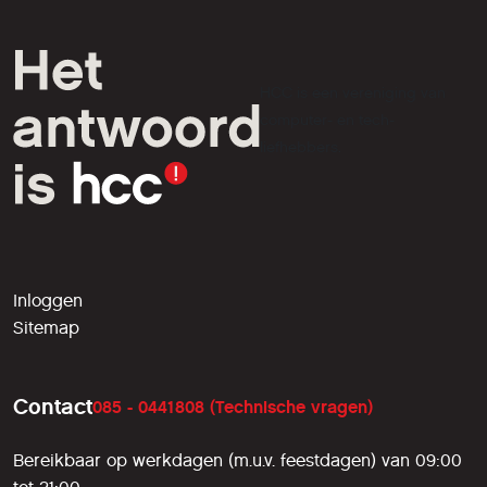
HCC is een vereniging van
computer- en tech-
liefhebbers.
Inloggen
Sitemap
Contact
085 - 0441808 (Technische vragen)
Bereikbaar op werkdagen (m.u.v. feestdagen) van 09:00