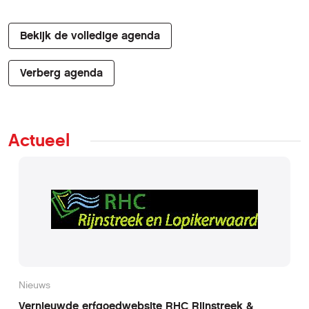
Bekijk de volledige agenda
Verberg agenda
Actueel
Nieuws
Vernieuwde erfgoedwebsite RHC Rijnstreek &