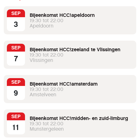
SEP
Bijeenkomst HCC!apeldoorn
19:30 tot 22:00
3
Apeldoorn
SEP
Bijeenkomst HCC!zeeland te Vlissingen
19:30 tot 22:00
7
Vlissingen
SEP
Bijeenkomst HCC!amsterdam
19:30 tot 22:00
9
Amstelveen
SEP
Bijeenkomst HCC!midden- en zuid-limburg
19:30 tot 22:00
11
Munstergeleen