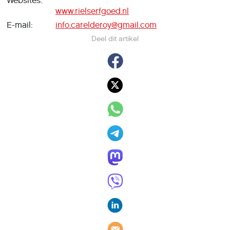
Websites:
www.rielserfgoed.nl
E-mail:
in
fo.carelderoy@gmail.com
Deel dit artikel