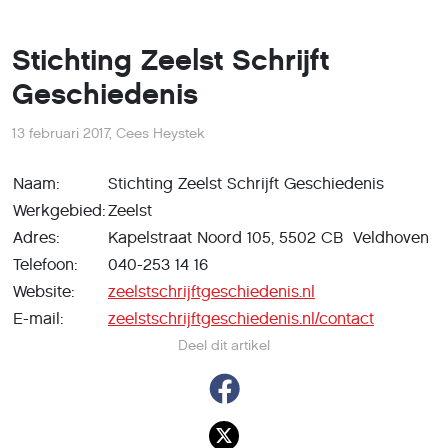
Stichting Zeelst Schrijft
Geschiedenis
13 februari 2017
,
Cees Heystek
Naam:
Stichting Zeelst Schrijft Geschiedenis
Werkgebied:
Zeelst
Adres:
Kapelstraat Noord 105, 5502 CB Veldhoven
Telefoon:
040-253 14 16
Website:
zeelstschrijftgeschiedenis.nl
E-mail:
zeelstschrijftgeschiedenis.nl/contact
Deel dit artikel