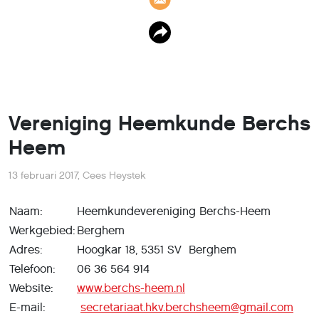
Vereniging Heemkunde Berchs
Heem
13 februari 2017
,
Cees Heystek
Naam:
Heemkundevereniging Berchs-Heem
Werkgebied:
Berghem
Adres:
Hoogkar 18, 5351 SV Berghem
Telefoon:
06 36 564 914
Website:
www.berchs-heem.nl
E-mail:
secretariaat.hkv.berchsheem@gmail.com