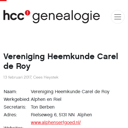
Vereniging Heemkunde Carel
de Roy
13 februari 2017
,
Cees Heystek
Naam:
Vereniging Heemkunde Carel de Roy
Werkgebied:
Alphen en Riel
Secretaris:
Ton Berben
Adres:
Rielseweg 6, 5131 NN Alphen
www.alphenserfgoed.nl/