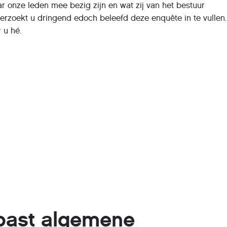
ar onze leden mee bezig zijn en wat zij van het bestuur
erzoekt u dringend edoch beleefd deze enquête in te vullen
 u hé.
past algemene