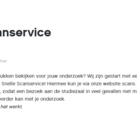
anservice
ther
fstukken bekijken voor jouw onderzoek? Wij zijn gestart met e
e Snelle Scanservice! Hiermee kun je via onze website scans
 zodat een bezoek aan de studiezaal in veel gevallen niet 
s verder kan met je onderzoek.
het werkt.