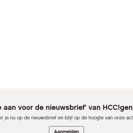
je aan voor de nieuwsbrief' van HCC!gen
r je nu op de nieuwsbrief en blijf op de hoogte van onze activ
Aanmelden