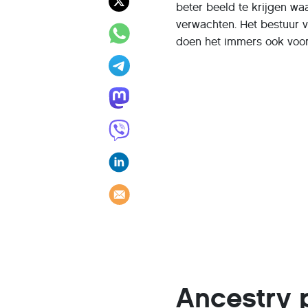
beter beeld te krijgen wa
verwachten. Het bestuur v
doen het immers ook voor
Ancestry 