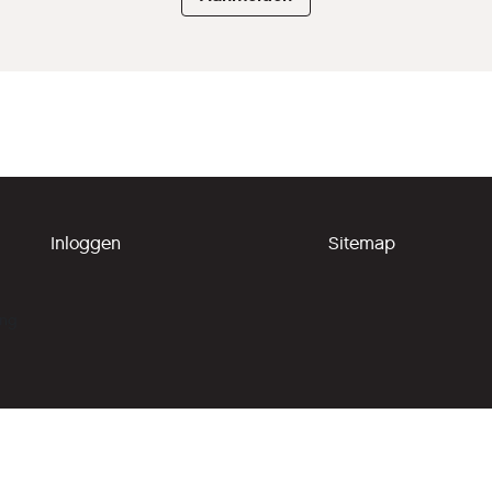
Inloggen
Sitemap
ing