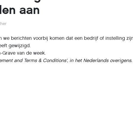
den aan
ther
en we berichten voorbij komen dat een bedrijf of instelling zi
ft gewijzigd.
a-Grave van de week.
ement and Terms & Conditions', in het Nederlands overigens.