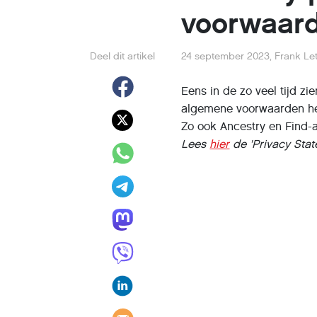
voorwaar
Deel dit artikel
24 september 2023
,
Frank Le
Eens in de zo veel tijd zi
algemene voorwaarden hee
Zo ook Ancestry en Find-
Lees
hier
de 'Privacy Stat