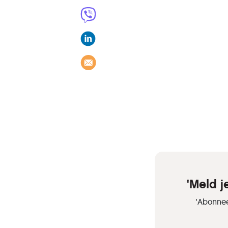
'Meld 
'Abonnee