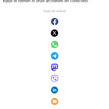
kijkje te nemen in onze archieven en collecties!
Deel dit artikel