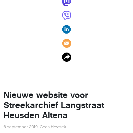
Nieuwe website voor
Streekarchief Langstraat
Heusden Altena
6 september 2019
,
Cees Heystek