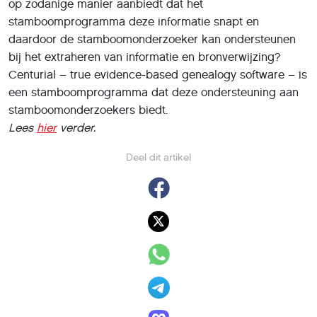
op zodanige manier aanbiedt dat het
stamboomprogramma deze informatie snapt en
daardoor de stamboomonderzoeker kan ondersteunen
bij het extraheren van informatie en bronverwijzing?
Centurial – true evidence-based genealogy software – is
een stamboomprogramma dat deze ondersteuning aan
stamboomonderzoekers biedt.
Lees
hier
verder.
Deel dit artikel