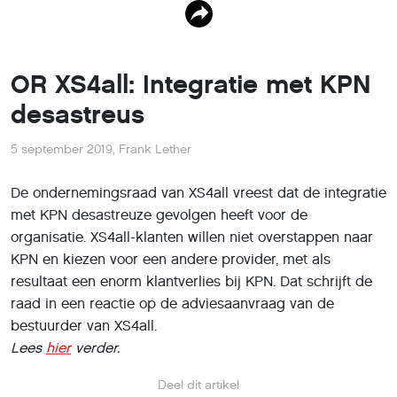
OR XS4all: Integratie met KPN
desastreus
5 september 2019
,
Frank Lether
De ondernemingsraad van XS4all vreest dat de integratie
met KPN desastreuze gevolgen heeft voor de
organisatie. XS4all-klanten willen niet overstappen naar
KPN en kiezen voor een andere provider, met als
resultaat een enorm klantverlies bij KPN. Dat schrijft de
raad in een reactie op de adviesaanvraag van de
bestuurder van XS4all.
Lees
hier
verder.
Deel dit artikel