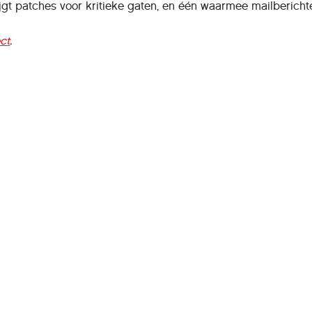
ijgt patches voor kritieke gaten, en één waarmee mailberichte
ct
.