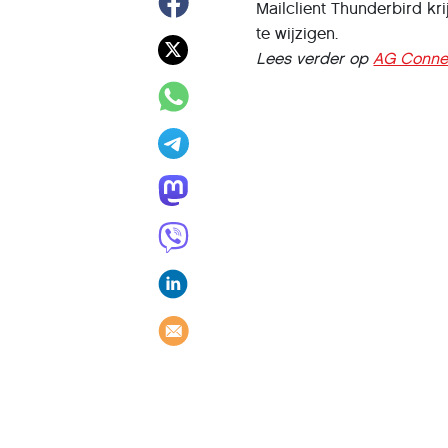
Mailclient Thunderbird kr
te wijzigen.
Lees verder op
AG Conne