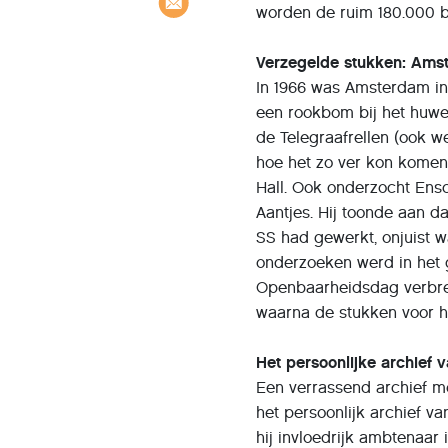
worden de ruim 180.000 
Verzegelde stukken: Amst
In 1966 was Amsterdam in 
een rookbom bij het huweli
de Telegraafrellen (ook 
hoe het zo ver kon komen
Hall. Ook onderzocht Ens
Aantjes. Hij toonde aan 
SS had gewerkt, onjuist 
onderzoeken werd in het 
Openbaarheidsdag verbree
waarna de stukken voor het
Het persoonlijke archief 
Een verrassend archief me
het persoonlijk archief v
hij invloedrijk ambtenaar