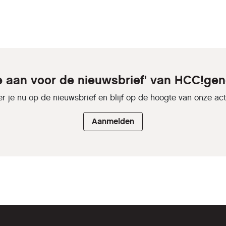
je aan voor de nieuwsbrief' van HCC!gen
r je nu op de nieuwsbrief en blijf op de hoogte van onze activ
Aanmelden