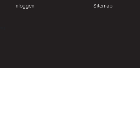
Inloggen
Sitemap
ing