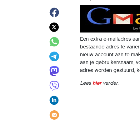
Een extra e-mailadres a
bestaande adres te variër
nieuw account aan te mak
aan je gebruikersnaam, vó
adres worden gestuurd, ko
Lees
hier
verder.