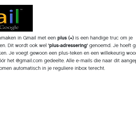
anmaken in Gmail met een
plus (+)
is een handige truc om je
en. Dit wordt ook wel
'plus-adressering'
genoemd. Je hoeft 
en. Je voegt gewoon een plus-teken en een willekeurig woo
ór het @gmail.com gedeelte. Alle e-mails die naar dit aang
men automatisch in je reguliere inbox terecht.