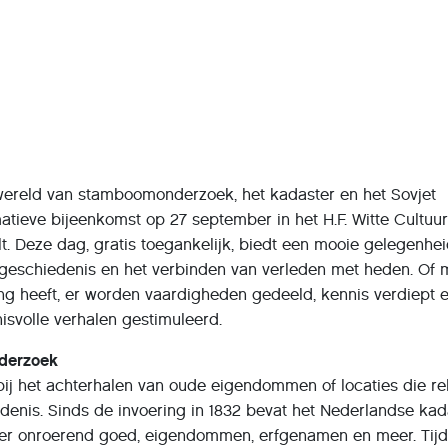
ereld van stamboomonderzoek, het kadaster en het Sovjet
matieve bijeenkomst op 27 september in het H.F. Witte Cultuur
t. Deze dag, gratis toegankelijk, biedt een mooie gelegenhe
iegeschiedenis en het verbinden van verleden met heden. Of
ring heeft, er worden vaardigheden gedeeld, kennis verdiept 
isvolle verhalen gestimuleerd.
derzoek
bij het achterhalen van oude eigendommen of locaties die re
iedenis. Sinds de invoering in 1832 bevat het Nederlandse kad
ver onroerend goed, eigendommen, erfgenamen en meer. Tij