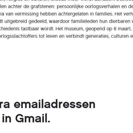
alen achter de grafstenen: persoonlijke oorlogsverhalen en d
a van vermissing hebben achtergelaten in families. Het verh
dt uitgebreid gedeeld, waardoor familieleden hun dierbaren
hiedenis tastbaar wordt. Het museum, geopend op 8 maart,
rlogsslachtoffers tot leven en verbindt generaties, culturen 
tra emailadressen
in Gmail.