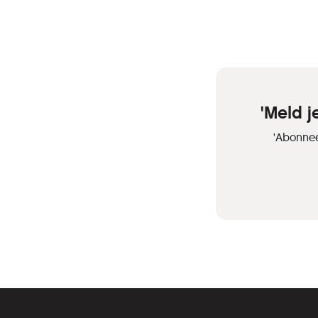
'Meld 
'Abonnee