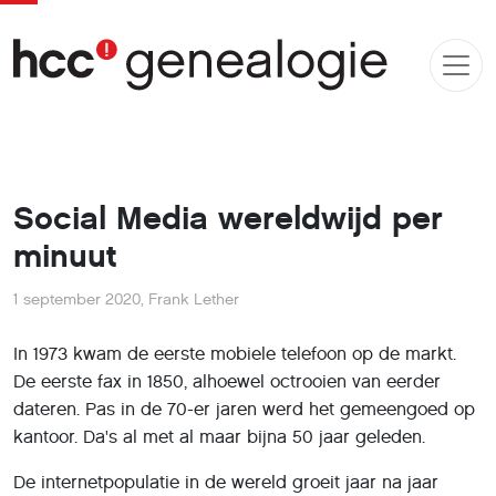
Social Media wereldwijd per
minuut
1 september 2020
,
Frank Lether
In 1973 kwam de eerste mobiele telefoon op de markt.
De eerste fax in 1850, alhoewel octrooien van eerder
dateren. Pas in de 70-er jaren werd het gemeengoed op
kantoor. Da's al met al maar bijna 50 jaar geleden.
De internetpopulatie in de wereld groeit jaar na jaar