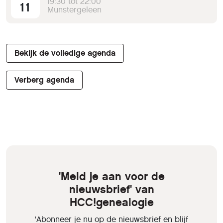
19:30 tot 22:00
11
Munstergeleen
Bekijk de volledige agenda
Verberg agenda
'Meld je aan voor de
nieuwsbrief' van
HCC!genealogie
'Abonneer je nu op de nieuwsbrief en blijf