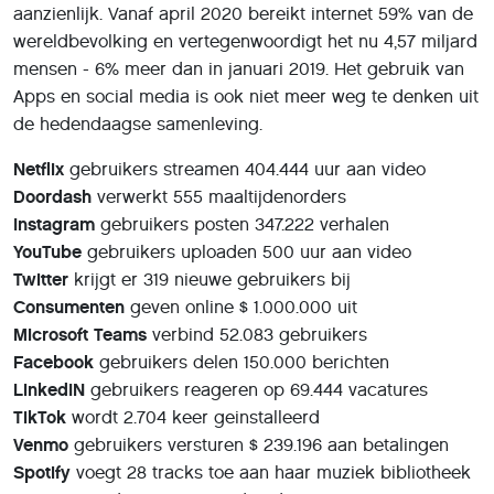
aanzienlijk. Vanaf april 2020 bereikt internet 59% van de
wereldbevolking en vertegenwoordigt het nu 4,57 miljard
mensen - 6% meer dan in januari 2019. Het gebruik van
Apps en social media is ook niet meer weg te denken uit
de hedendaagse samenleving.
Netflix
gebruikers streamen 404.444 uur aan video
Doordash
verwerkt 555 maaltijdenorders
Instagram
gebruikers posten 347.222 verhalen
YouTube
gebruikers uploaden 500 uur aan video
Twitter
krijgt er 319 nieuwe gebruikers bij
Consumenten
geven online $ 1.000.000 uit
Microsoft Teams
verbind 52.083 gebruikers
Facebook
gebruikers delen 150.000 berichten
LinkedIN
gebruikers reageren op 69.444 vacatures
TikTok
wordt 2.704 keer geinstalleerd
Venmo
gebruikers versturen $ 239.196 aan betalingen
Spotify
voegt 28 tracks toe aan haar muziek bibliotheek