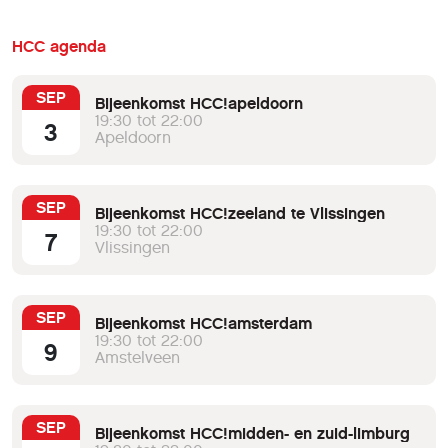
HCC agenda
SEP
Bijeenkomst HCC!apeldoorn
19:30 tot 22:00
3
Apeldoorn
SEP
Bijeenkomst HCC!zeeland te Vlissingen
19:30 tot 22:00
7
Vlissingen
SEP
Bijeenkomst HCC!amsterdam
19:30 tot 22:00
9
Amstelveen
SEP
Bijeenkomst HCC!midden- en zuid-limburg