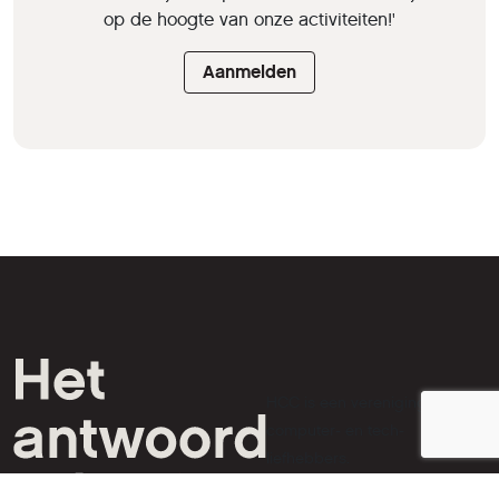
op de hoogte van onze activiteiten!'
Aanmelden
HCC is een vereniging van
computer- en tech-
liefhebbers.