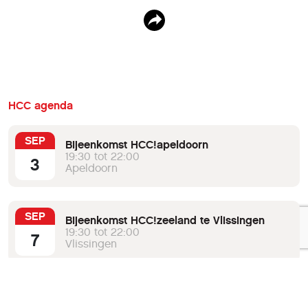
HCC agenda
SEP
Bijeenkomst HCC!apeldoorn
19:30 tot 22:00
3
Apeldoorn
SEP
Bijeenkomst HCC!zeeland te Vlissingen
19:30 tot 22:00
7
Vlissingen
SEP
Bijeenkomst HCC!amsterdam
19:30 tot 22:00