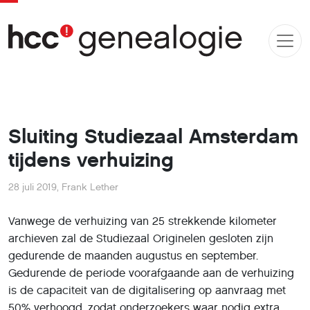
Sluiting Studiezaal Amsterdam
tijdens verhuizing
28 juli 2019
,
Frank Lether
Vanwege de verhuizing van 25 strekkende kilometer
archieven zal de Studiezaal Originelen gesloten zijn
gedurende de maanden augustus en september.
Gedurende de periode voorafgaande aan de verhuizing
is de capaciteit van de digitalisering op aanvraag met
50% verhoogd, zodat onderzoekers waar nodig extra