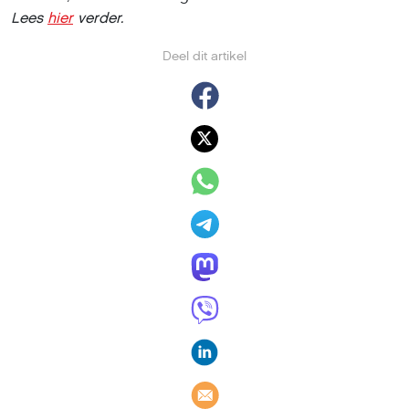
Lees
hier
verder.
Deel dit artikel