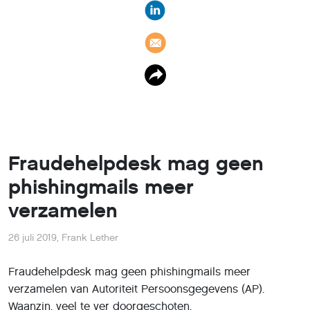
Fraudehelpdesk mag geen
phishingmails meer
verzamelen
26 juli 2019
,
Frank Lether
Fraudehelpdesk mag geen phishingmails meer
verzamelen van Autoriteit Persoonsgegevens (AP).
Waanzin, veel te ver doorgeschoten.