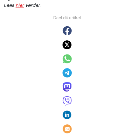
Lees
hier
verder.
Deel dit artikel