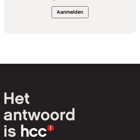
Aanmelden
HCC is een vereniging van
computer- en tech-
liefhebbers.