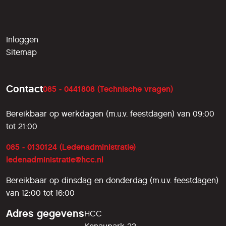
Inloggen
Sitemap
Contact
085 - 0441808 (Technische vragen)
Bereikbaar op werkdagen (m.u.v. feestdagen) van 09:00
tot 21:00
085 - 0130124 (Ledenadministratie)
ledenadministratie@hcc.nl
Bereikbaar op dinsdag en donderdag (m.u.v. feestdagen)
van 12:00 tot 16:00
Adres gegevens
HCC