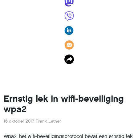
Ernstig lek in wifi-beveiliging
wpa2
16 oktober 2017
,
Frank Lether
Wpa2, het wifi-beveiligingsprotocol bevat een ernstig lek