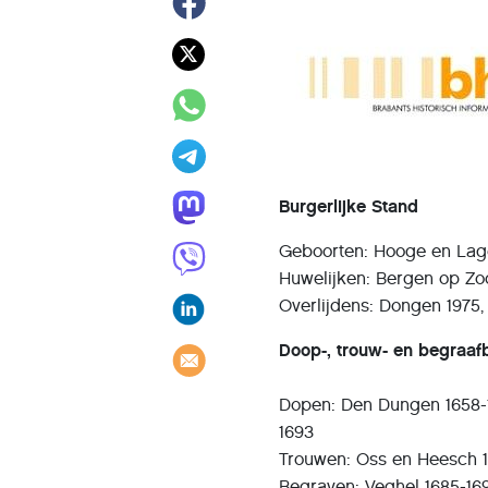
Burgerlijke Stand
Geboorten: Hooge en Lag
Huwelijken: Bergen op Zo
Overlijdens: Dongen 1975,
Doop-, trouw- en begraa
Dopen: Den Dungen 1658-1
1693
Trouwen: Oss en Heesch 17
Begraven: Veghel 1685-16