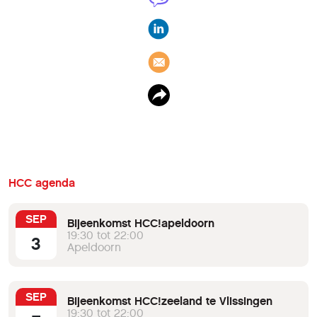
HCC agenda
SEP
Bijeenkomst HCC!apeldoorn
19:30 tot 22:00
3
Apeldoorn
SEP
Bijeenkomst HCC!zeeland te Vlissingen
19:30 tot 22:00