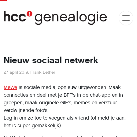
Nieuw sociaal netwerk
27 april 2019
,
Frank Lether
MeWe
is sociale media, opnieuw uitgevonden. Maak
connecties en deel met je BFF's in de chat-app en in
groepen, maak originele GIF's, memes en verstuur
verdwijnende foto's.
Log in om ze toe te voegen als vriend (of meld je aan,
het is super gemakkelijk).