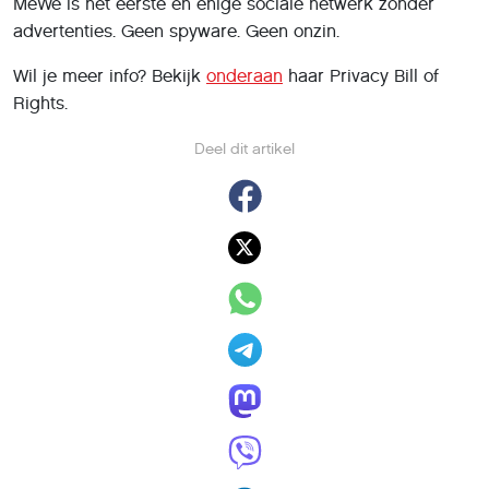
MeWe is het eerste en enige sociale netwerk zonder
advertenties. Geen spyware. Geen onzin.
Wil je meer info? Bekijk
onderaan
haar Privacy Bill of
Rights.
Deel dit artikel