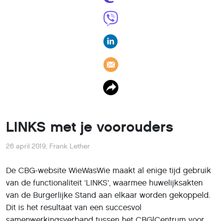
LINKS met je voorouders
26 april 2019
,
Frank Lether
De CBG-website WieWasWie maakt al enige tijd gebruik
van de functionaliteit ‘LINKS’, waarmee huwelijksakten
van de Burgerlijke Stand aan elkaar worden gekoppeld.
Dit is het resultaat van een succesvol
samenwerkingsverband tussen het CBG|Centrum voor