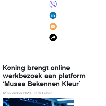
Koning brengt online
werkbezoek aan platform
‘Musea Bekennen Kleur’
12 november 2020
,
Frank Lether