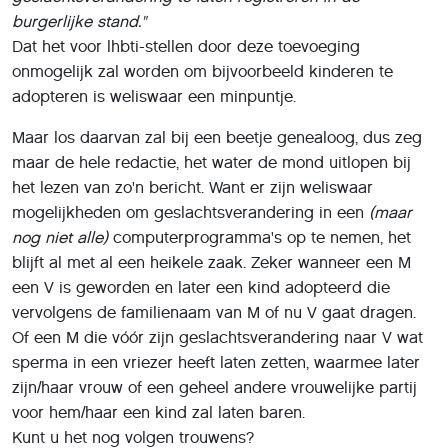
burgerlijke stand."
Dat het voor lhbti-stellen door deze toevoeging
onmogelijk zal worden om bijvoorbeeld kinderen te
adopteren is weliswaar een minpuntje.
Maar los daarvan zal bij een beetje genealoog, dus zeg
maar de hele redactie, het water de mond uitlopen bij
het lezen van zo'n bericht. Want er zijn weliswaar
mogelijkheden om geslachtsverandering in een
(maar
nog niet alle)
computerprogramma's op te nemen, het
blijft al met al een heikele zaak. Zeker wanneer een M
een V is geworden en later een kind adopteerd die
vervolgens de familienaam van M of nu V gaat dragen.
Of een M die vóór zijn geslachtsverandering naar V wat
sperma in een vriezer heeft laten zetten, waarmee later
zijn/haar vrouw of een geheel andere vrouwelijke partij
voor hem/haar een kind zal laten baren.
Kunt u het nog volgen trouwens?