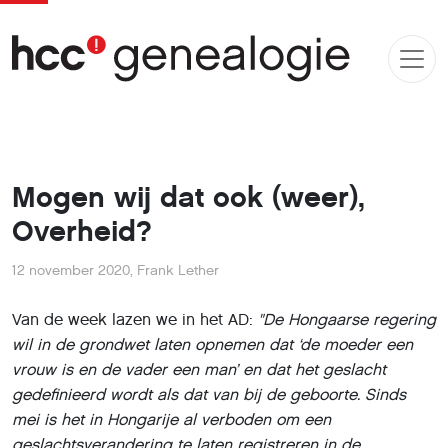
Mogen wij dat ook (weer),
Overheid?
12 november 2020
,
Frank Lether
Van de week lazen we in het AD:
"De Hongaarse regering
wil in de grondwet laten opnemen dat ‘de moeder een
vrouw is en de vader een man’ en dat het geslacht
gedefinieerd wordt als dat van bij de geboorte. Sinds
mei is het in Hongarije al verboden om een
geslachtsverandering te laten registreren in de