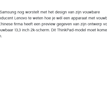
Samsung nog worstelt met het design van zijn vouwbare
oducent Lenovo te weten hoe je wél een apparaat met vouw
inese firma heeft een preview gegeven van zijn ontwerp v
uwbaar 13,3 inch 2k-scherm. Dit ThinkPad-model moet kom
n.