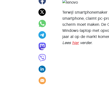
Terwijl smartphonemaker 
smartphone, claimt pc-pr
scherm moet maken. De Ch
Windows-laptop met opvo
jaar al op de markt kome
Lees
hier
verder.