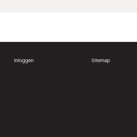
Inloggen
Sitemap
ing