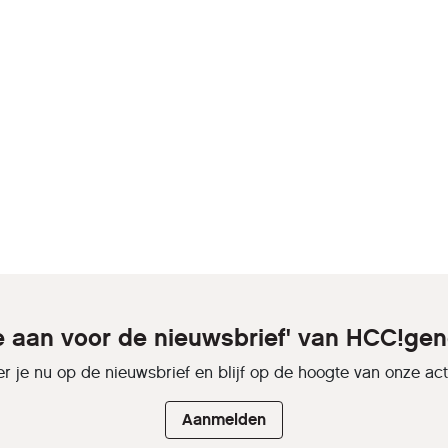
je aan voor de nieuwsbrief' van HCC!gen
r je nu op de nieuwsbrief en blijf op de hoogte van onze activ
Aanmelden