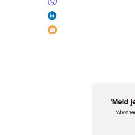
'Meld 
'Abonnee