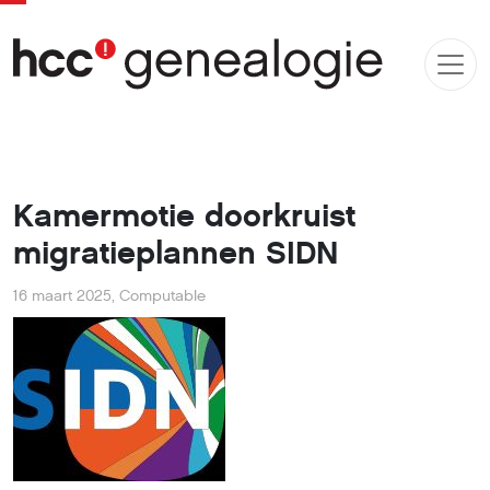
Kamermotie doorkruist
migratieplannen SIDN
16 maart 2025
,
Computable