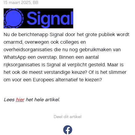
15 maart 2025
,
BB
Nu de berichtenapp Signal door het grote publiek wordt
omarmd, overwegen ook colleges en
overheidsorganisaties die nu nog gebruikmaken van
WhatsApp een overstap. Binnen een aantal
rijksorganisaties is Signal al verplicht gesteld. Maar is
het ook de meest verstandige keuze? Of is het slimmer
om voor een Europees alternatief te kiezen?
Lees
hier
het hele artikel.
Deel dit artikel