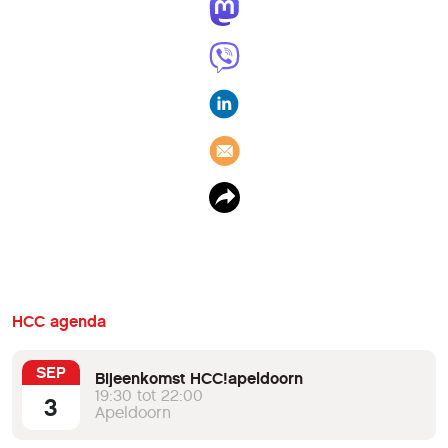
HCC agenda
SEP
Bijeenkomst HCC!apeldoorn
19:30 tot 22:00
3
Apeldoorn