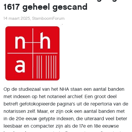
1617 geheel gescand
14 maart 2025
,
StamboomForum
Op de studiezaal van het NHA staan een aantal banden
met indexen op het notarieel archief. Een groot deel
betreft gefotokopieerde pagina's uit de repertoria van de
notarissen zelf. Maar, er zijn ook een aantal banden met
in de 20e eeuw getypte indexen, die uiteraard veel beter
leesbaar en compacter zijn als de 17e en 18e eeuwse